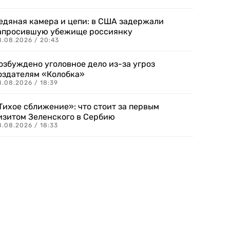
едяная камера и цепи: в США задержали
апросившую убежище россиянку
8.08.2026 / 20:43
озбуждено уголовное дело из-за угроз
оздателям «Колобка»
8.08.2026 / 18:39
Тихое сближение»: что стоит за первым
изитом Зеленского в Сербию
8.08.2026 / 18:33