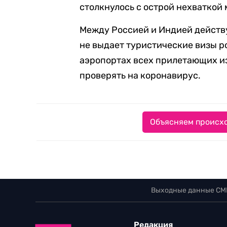
столкнулось с острой нехваткой
Между Россией и Индией действ
не выдает туристические визы р
аэропортах всех прилетающих 
проверять на коронавирус.
Объясняем происхо
Выходные данные СМ
Редакция