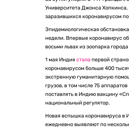
Университета Джонса Хопкинса, 
заразившихся коронавирусом по
Эпидемиологическая обстановка
недели. Впервые коронавирус об
восьми львах из зоопарка город
1 мая Индия
стала
первой страной
коронавирусом больше 400 тыся
экстренную гуманитарную помощ
грузов, в том числе 75 аппаратов
поставлять в Индию вакцину «Сп
национальный регулятор.
Новая вспышка коронавируса в И
ежедневно выявляют по несколь