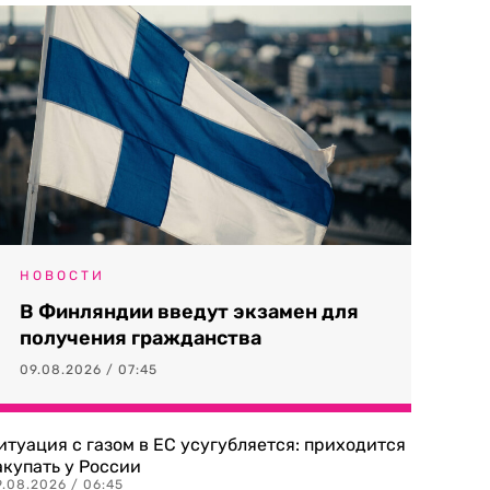
НОВОСТИ
В Финляндии введут экзамен для
получения гражданства
09.08.2026 / 07:45
итуация с газом в ЕС усугубляется: приходится
акупать у России
9.08.2026 / 06:45