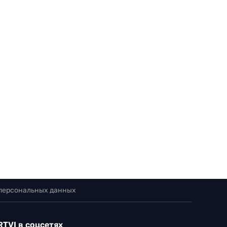
 персональных данных
RTVI в соцсетях