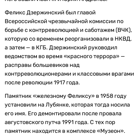
Феликс Дзержинский был главой
Всероссийской чрезвычайной комиссии по
борьбе с контрреволюцией и саботажем (ВЧК),
которую со временем реорганизовали в НКВД,
а затем — в КГБ. Дзержинский руководил
ведомством во время «красного террора» —
расправы большевиков над
контрреволюционерами и классовыми врагами
после революции 1917 года.
Памятник «железному Феликсу» в 1958 году
установили на Лубянке, которая тогда носила
его имя. Его демонтировали после провала
августовского путча 1991 года. С тех пор
памятник находится в комплексе «Музеон».