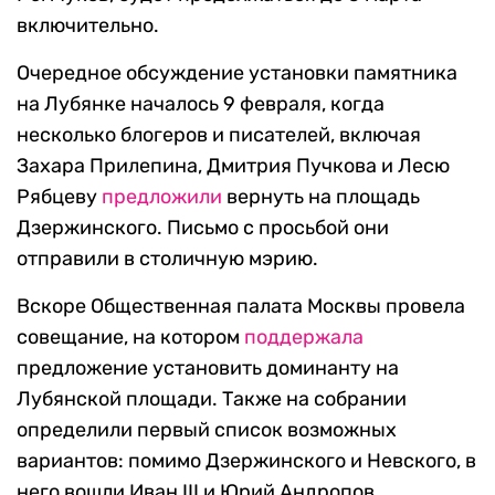
включительно.
Очередное обсуждение установки памятника
на Лубянке началось 9 февраля, когда
несколько блогеров и писателей, включая
Захара Прилепина, Дмитрия Пучкова и Лесю
Рябцеву
предложили
вернуть на площадь
Дзержинского. Письмо с просьбой они
отправили в столичную мэрию.
Вскоре Общественная палата Москвы провела
совещание, на котором
поддержала
предложение установить доминанту на
Лубянской площади. Также на собрании
определили первый список возможных
вариантов: помимо Дзержинского и Невского, в
него вошли Иван III и Юрий Андропов.