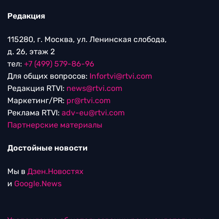
Редакция
115280, г. Москва, ул. Ленинская слобода,
д. 26, этаж 2
тел:
+7 (499) 579-86-96
Для общих вопросов:
Infortvi@rtvi.com
Редакция RTVI:
news@rtvi.com
Маркетинг/PR:
pr@rtvi.com
Реклама RTVI:
adv-eu@rtvi.com
Партнерские материалы
Достойные новости
Мы в
Дзен.Новостях
и
Google.News