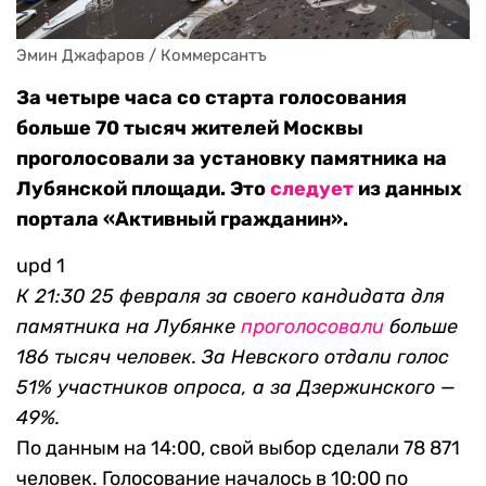
Эмин Джафаров / Коммерсантъ
За четыре часа со старта голосования
больше 70 тысяч жителей Москвы
проголосовали за установку памятника на
Лубянской площади. Это
следует
из данных
портала «Активный гражданин».
upd 1
К 21:30 25 февраля за своего кандидата для
памятника на Лубянке
проголосовали
больше
186 тысяч человек. За Невского отдали голос
51% участников опроса, а за Дзержинского —
49%.
По данным на 14:00, свой выбор сделали 78 871
человек. Голосование началось в 10:00 по