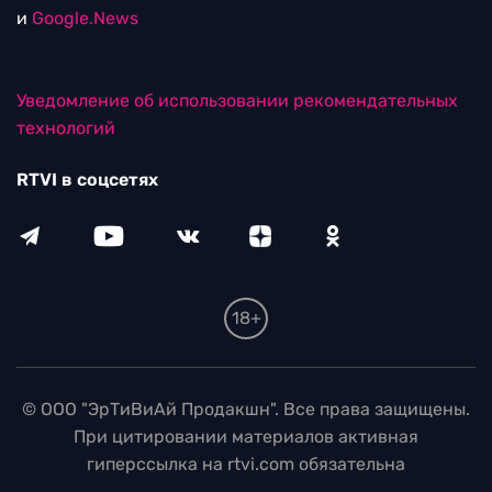
и
Google.News
Уведомление об использовании рекомендательных
технологий
RTVI в соцсетях
18+
© ООО "ЭрТиВиАй Продакшн". Все права защищены.
При цитировании материалов активная
гиперссылка на rtvi.com обязательна