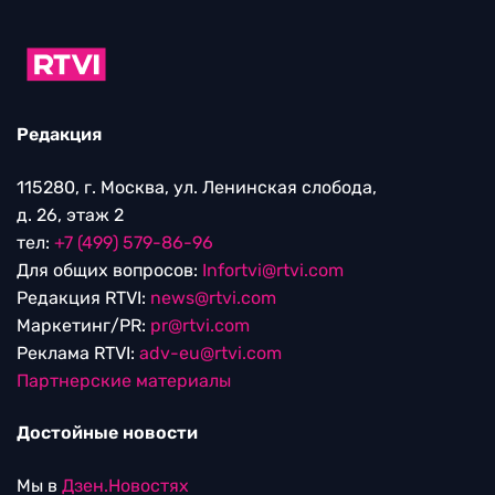
Редакция
115280, г. Москва, ул. Ленинская слобода,
д. 26, этаж 2
тел:
+7 (499) 579-86-96
Для общих вопросов:
Infortvi@rtvi.com
Редакция RTVI:
news@rtvi.com
Маркетинг/PR:
pr@rtvi.com
Реклама RTVI:
adv-eu@rtvi.com
Партнерские материалы
Достойные новости
Мы в
Дзен.Новостях