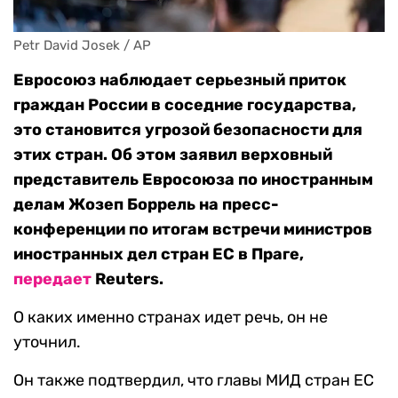
Petr David Josek / AP
Евросоюз наблюдает серьезный приток
граждан России в соседние государства,
это становится угрозой безопасности для
этих стран. Об этом заявил верховный
представитель Евросоюза по иностранным
делам Жозеп Боррель на пресс-
конференции по итогам встречи министров
иностранных дел стран ЕС в Праге,
передает
Reuters.
О каких именно странах идет речь, он не
уточнил.
Он также подтвердил, что главы МИД стран ЕС