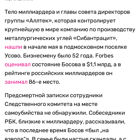
Тело миллиардера и главы совета директоров
группы «Аллтек», которая контролирует
крупнейшую в мире компанию по производству
металлургических углей «Сибантрацит»,
нашли
в начале мая в подмосковном поселке
Усово. Бизнесмену было 52 года. Forbes
оценивал
состояние Босова в $1,1 млрд, а в
рейтинге российских миллиардеров он
занимал
86-е место.
Предсмертной записки сотрудники
Следственного комитета на месте
самоубийства не обнаружили. Собеседники
РБК, близкие к миллиардеру, рассказывали,
что в последнее время Босов «был „на
взводе“». В семье были частые скандалы, а с