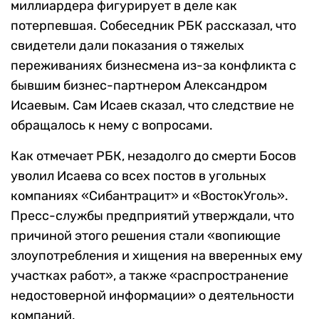
миллиардера фигурирует в деле как
потерпевшая. Собеседник РБК рассказал, что
свидетели дали показания о тяжелых
переживаниях бизнесмена из-за конфликта с
бывшим бизнес-партнером Александром
Исаевым. Сам Исаев сказал, что следствие не
обращалось к нему с вопросами.
Как отмечает РБК, незадолго до смерти Босов
уволил Исаева со всех постов в угольных
компаниях «Сибантрацит» и «ВостокУголь».
Пресс-службы предприятий утверждали, что
причиной этого решения стали «вопиющие
злоупотребления и хищения на вверенных ему
участках работ», а также «распространение
недостоверной информации» о деятельности
компаний.