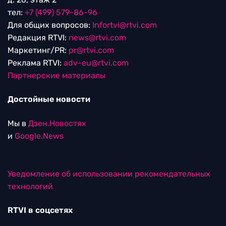
тел:
+7 (499) 579-86-96
Для общих вопросов:
Infortvi@rtvi.com
Редакция RTVI:
news@rtvi.com
Маркетинг/PR:
pr@rtvi.com
Реклама RTVI:
adv-eu@rtvi.com
Партнерские материалы
Достойные новости
Мы в
Дзен.Новостях
и
Google.News
Уведомление об использовании рекомендательных
технологий
RTVI в соцсетях