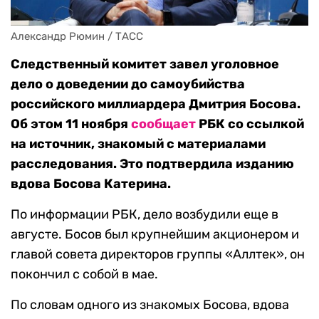
Александр Рюмин / ТАСС
Следственный комитет завел уголовное
дело о доведении до самоубийства
российского миллиардера Дмитрия Босова.
Об этом 11 ноября
сообщает
РБК со ссылкой
на источник, знакомый с материалами
расследования. Это подтвердила изданию
вдова Босова Катерина.
По информации РБК, дело возбудили еще в
августе. Босов был крупнейшим акционером и
главой совета директоров группы «Аллтек», он
покончил с собой в мае.
По словам одного из знакомых Босова, вдова