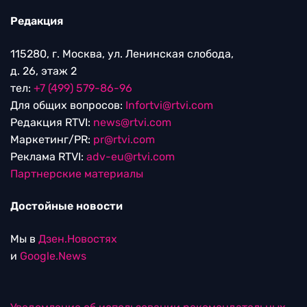
Редакция
115280, г. Москва, ул. Ленинская слобода,
д. 26, этаж 2
тел:
+7 (499) 579-86-96
Для общих вопросов:
Infortvi@rtvi.com
Редакция RTVI:
news@rtvi.com
Маркетинг/PR:
pr@rtvi.com
Реклама RTVI:
adv-eu@rtvi.com
Партнерские материалы
Достойные новости
Мы в
Дзен.Новостях
и
Google.News