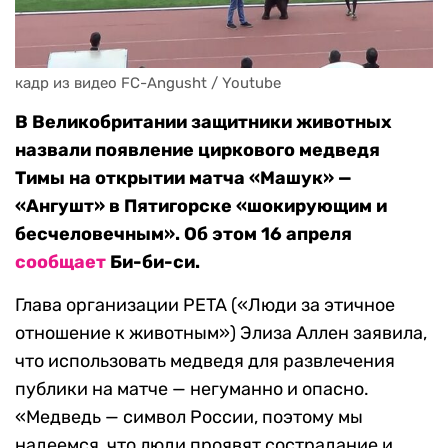
кадр из видео FC-Angusht / Youtube
В Великобритании защитники животных
назвали появление циркового медведя
Тимы на открытии матча «Машук» —
«Ангушт» в Пятигорске «шокирующим и
бесчеловечным». Об этом 16 апреля
сообщает
Би-би-си.
Глава организации PETA («Люди за этичное
отношение к животным») Элиза Аллен заявила,
что использовать медведя для развлечения
публики на матче — негуманно и опасно.
«Медведь — символ России, поэтому мы
надеемся, что люди проявят сострадание и