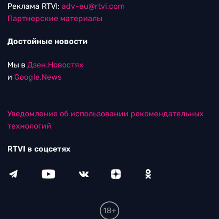
Реклама RTVI:
adv-eu@rtvi.com
Партнерские материалы
Достойные новости
Мы в
Дзен.Новостях
и
Google.News
Уведомление об использовании рекомендательных
технологий
RTVI в соцсетях
18+