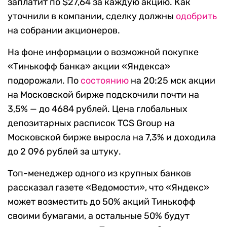
заплатит по $27,64 за каждую акцию. Как
уточнили в компании, сделку должны
одобрить
на собрании акционеров.
На фоне информации о возможной покупке
«Тинькофф банка» акции «Яндекса»
подорожали. По
состоянию
на 20:25 мск акции
на Московской бирже подскочили почти на
3,5% — до 4684 рублей. Цена глобальных
депозитарных расписок TCS Group на
Московской бирже выросла на 7,3% и доходила
до 2 096 рублей за штуку.
Топ-менеджер одного из крупных банков
рассказал газете «Ведомости», что «Яндекс»
может возместить до 50% акций Тинькофф
своими бумагами, а остальные 50% будут