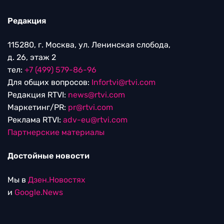
Редакция
115280, г. Москва, ул. Ленинская слобода,
д. 26, этаж 2
тел:
+7 (499) 579-86-96
Для общих вопросов:
Infortvi@rtvi.com
Редакция RTVI:
news@rtvi.com
Маркетинг/PR:
pr@rtvi.com
Реклама RTVI:
adv-eu@rtvi.com
Партнерские материалы
Достойные новости
Мы в
Дзен.Новостях
и
Google.News