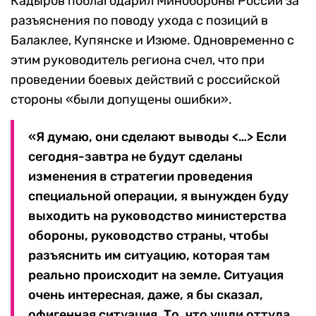
Кадыров поблагодарил Минобороны России за
разъяснения по поводу ухода с позиций в
Балаклее, Купянске и Изюме. Одновременно с
этим руководитель региона счел, что при
проведении боевых действий с российской
стороны «были допущены ошибки».
«Я думаю, они сделают выводы <…> Если
сегодня-завтра не будут сделаны
изменения в стратегии проведения
специальной операции, я вынужден буду
выходить на руководство министерства
обороны, руководство страны, чтобы
разъяснить им ситуацию, которая там
реально происходит на земле. Ситуация
очень интересная, даже, я бы сказал,
офигенная ситуация. То, что ушли оттуда,