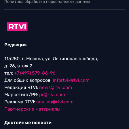
Политика обработки персональных данных
Редакция
115280, г. Москва, ул. Ленинская слобода,
д. 26, этаж 2
тел:
+7 (499) 579-86-96
Для общих вопросов:
Infortvi@rtvi.com
Редакция RTVI:
news@rtvi.com
Маркетинг/PR:
pr@rtvi.com
Реклама RTVI:
adv-eu@rtvi.com
Партнерские материалы
Достойные новости