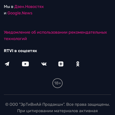
Мы в
Дзен.Новостях
и
Google.News
Уведомление об использовании рекомендательных
технологий
RTVI в соцсетях
18+
© ООО "ЭрТиВиАй Продакшн". Все права защищены.
При цитировании материалов активная