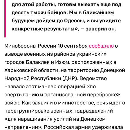
для этой работы, готовы выехать еще под
десять тысяч бойцов. Мы в ближайшем
будущем дойдем до Одессы, и вы увидите
конкретные результаты», — заверил он.
Минобороны России 10 сентября
сообщило
о
выводе военных из районов украинских
городов Балаклея и Изюм, расположенных в
Харьковской области, на территорию Донецкой
Народной Республики (ДНР). Ведомство
назвало этот маневр операцией «по
свертыванию и организованной переброске»
войск. Как заявили в министерстве, речь идет о
перегруппировке военных подразделений
«для наращивания усилий на Донецком
направлении». Российская армия удерживала