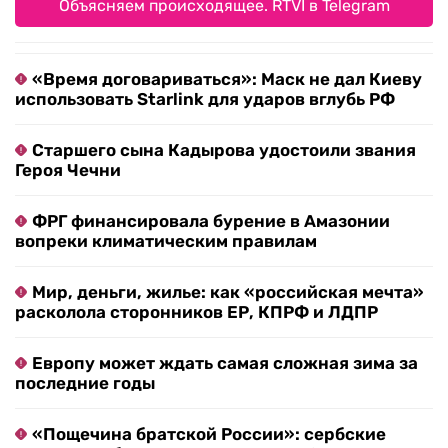
Объясняем происходящее. RTVI в Telegram
«Время договариваться»: Маск не дал Киеву
использовать Starlink для ударов вглубь РФ
Старшего сына Кадырова удостоили звания
Героя Чечни
ФРГ финансировала бурение в Амазонии
вопреки климатическим правилам
Мир, деньги, жилье: как «российская мечта»
расколола сторонников ЕР, КПРФ и ЛДПР
Европу может ждать самая сложная зима за
последние годы
«Пощечина братской России»: сербские