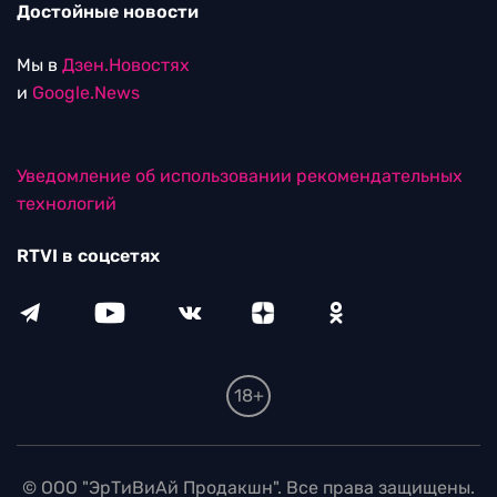
Достойные новости
Мы в
Дзен.Новостях
и
Google.News
Уведомление об использовании рекомендательных
технологий
RTVI в соцсетях
18+
© ООО "ЭрТиВиАй Продакшн". Все права защищены.