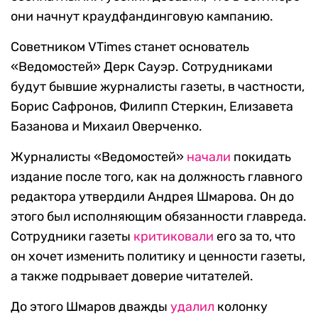
они начнут краудфандинговую кампанию.
Советником VTimes станет основатель
«Ведомостей» Дерк Сауэр. Сотрудниками
будут бывшие журналисты газеты, в частности,
Борис Сафронов, Филипп Стеркин, Елизавета
Базанова и Михаил Оверченко.
Журналисты «Ведомостей»
начали
покидать
издание после того, как на должность главного
редактора утвердили Андрея Шмарова. Он до
этого был исполняющим обязанности главреда.
Сотрудники газеты
критиковали
его за то, что
он хочет изменить политику и ценности газеты,
а также подрывает доверие читателей.
До этого Шмаров дважды
удалил
колонку