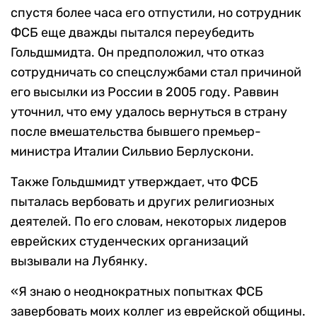
спустя более часа его отпустили, но сотрудник
ФСБ еще дважды пытался переубедить
Гольдшмидта. Он предположил, что отказ
сотрудничать со спецслужбами стал причиной
его высылки из России в 2005 году. Раввин
уточнил, что ему удалось вернуться в страну
после вмешательства бывшего премьер-
министра Италии Сильвио Берлускони.
Также Гольдшмидт утверждает, что ФСБ
пыталась вербовать и других религиозных
деятелей. По его словам, некоторых лидеров
еврейских студенческих организаций
вызывали на Лубянку.
«Я
знаю о неоднократных попытках ФСБ
завербовать моих коллег из еврейской общины.