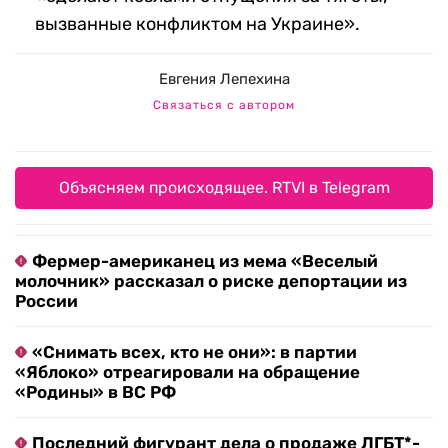
вызванные конфликтом на Украине».
Евгения Лепехина
Связаться с автором
Объясняем происходящее. RTVI в Telegram
Фермер-американец из мема «Веселый
молочник» рассказал о риске депортации из
России
«Снимать всех, кто не они»: в партии
«Яблоко» отреагировали на обращение
«Родины» в ВС РФ
Последний фигурант дела о продаже ЛГБТ*-