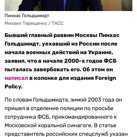
Пинхас Гольдшмидт
Михаил Терещенко / ТАСС
Бывший главный раввин Москвы Пинхас
Гольдшмидт, уехавший из России после
начала военных действий на Украине,
заявил, что в начале 2000-х годов ФСБ
пыталась завербовать его. Об этом он
написал
в колонке для издания
Foreign
Policy.
По словам Гольдшмидта, зимой 2003 года он
пришел в отделение полиции по просьбе
сотрудника ФСБ, прикомандированного к
Московской хоральной синагоге. В статье
представитель российских спецслужб указан