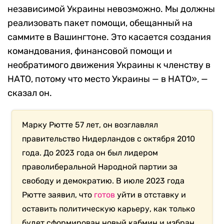
независимой Украины невозможно. Мы должны
реализовать пакет помощи, обещанный на
саммите в Вашингтоне. Это касается создания
командования, финансовой помощи и
необратимого движения Украины к членству в
НАТО, потому что место Украины — в НАТО», —
сказал он.
Марку Рютте 57 лет, он возглавлял
правительство Нидерландов с октября 2010
года. До 2023 года он был лидером
праволиберальной Народной партии за
свободу и демократию. В июле 2023 года
Рютте заявил, что
готов
уйти в отставку и
оставить политическую карьеру, как только
будет сформирован новый кабмин и избран