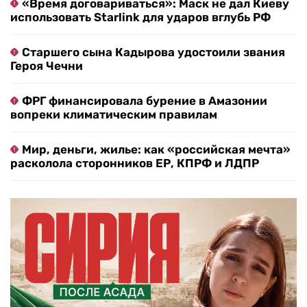
«Время договариваться»: Маск не дал Киеву
использовать Starlink для ударов вглубь РФ
Старшего сына Кадырова удостоили звания
Героя Чечни
ФРГ финансировала бурение в Амазонии
вопреки климатическим правилам
Мир, деньги, жилье: как «российская мечта»
расколола сторонников ЕР, КПРФ и ЛДПР