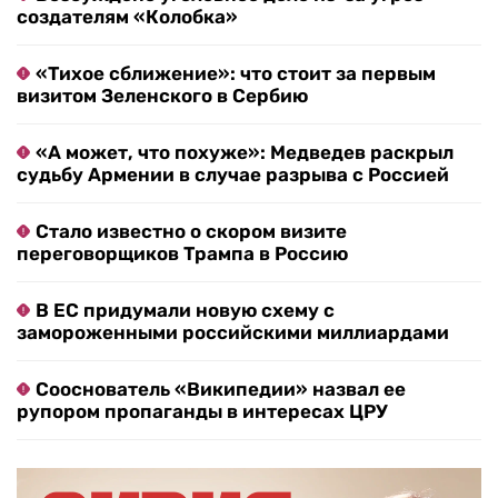
создателям «Колобка»
«Тихое сближение»: что стоит за первым
визитом Зеленского в Сербию
«А может, что похуже»: Медведев раскрыл
судьбу Армении в случае разрыва с Россией
Стало известно о скором визите
переговорщиков Трампа в Россию
В ЕС придумали новую схему с
замороженными российскими миллиардами
Сооснователь «Википедии» назвал ее
рупором пропаганды в интересах ЦРУ