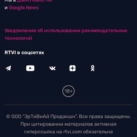
и
Google.News
Уведомление об использовании рекомендательных
технологий
RTVI в соцсетях
18+
© ООО "ЭрТиВиАй Продакшн". Все права защищены.
При цитировании материалов активная
гиперссылка на rtvi.com обязательна