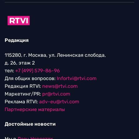
Редакция
115280, г. Москва, ул. Ленинская слобода,
д. 26, этаж 2
тел:
+7 (499) 579-86-96
Для общих вопросов:
Infortvi@rtvi.com
Редакция RTVI:
news@rtvi.com
Маркетинг/PR:
pr@rtvi.com
Реклама RTVI:
adv-eu@rtvi.com
Партнерские материалы
Достойные новости
Мы в
Дзен.Новостях