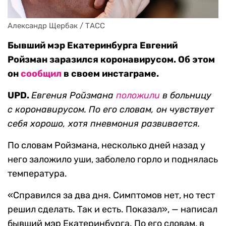
Александр Щербак / ТАСС
Бывший мэр Екатеринбурга Евгений
Ройзман заразился коронавирусом. Об этом
он
сообщил
в своем инстаграме.
UPD.
Евгения Ройзмана
положили
в больницу
с коронавирусом. По его словам, он чувствует
себя хорошо, хотя п
невмония развивается.
По словам Ройзмана, несколько дней назад у
него заложило уши, заболело горло и поднялась
температура.
«Справился за два дня. Симптомов нет, но тест
решил сделать. Так и есть. Показал», — написал
бывший мэр Екатеринбурга. По его словам, в