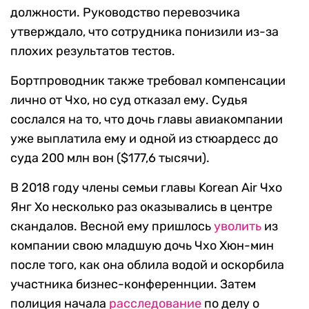
должности. Руководство перевозчика
утверждало, что сотрудника понизили из-за
плохих результатов тестов.
Бортпроводник также требовал компенсации
лично от Чхо, но суд отказал ему. Судья
сослался на то, что дочь главы авиакомпании
уже выплатила ему и одной из стюардесс до
суда 200 млн вон ($177,6 тысячи).
В 2018 году члены семьи главы Korean Air Чхо
Янг Хо несколько раз оказывались в центре
скандалов. Весной ему пришлось
уволить
из
компании свою младшую дочь Чхо Хюн-мин
после того, как она облила водой и оскорбила
участника бизнес-конференнции. Затем
полиция начала
расследование
по делу о