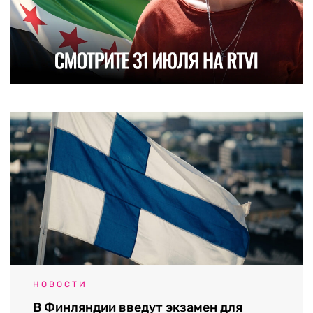
НОВОСТИ
В Финляндии введут экзамен для