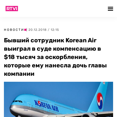
НОВОСТИ
| 20.12.2018 / 12:15
Бывший сотрудник Korean Air
выиграл в суде компенсацию в
$18 тысяч за оскорбления,
которые ему нанесла дочь главы
компании