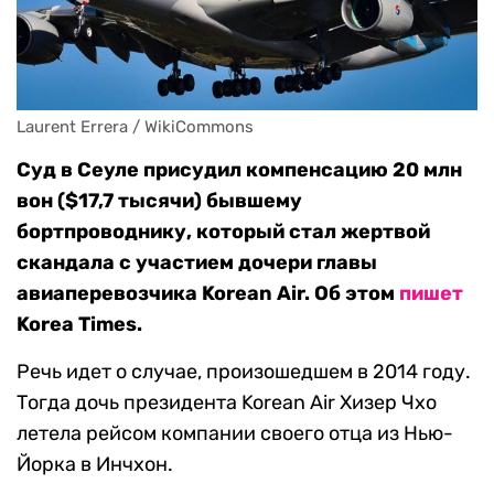
Laurent Errera / WikiCommons
Суд в Сеуле присудил компенсацию 20 млн
вон ($17,7 тысячи) бывшему
бортпроводнику, который стал жертвой
скандала с участием дочери главы
авиаперевозчика Korean Air. Об этом
пишет
Korea Times.
Речь идет о случае, произошедшем в 2014 году.
Тогда дочь президента Korean Air Хизер Чхо
летела рейсом компании своего отца из Нью-
Йорка в Инчхон.