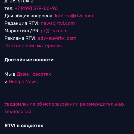
д. 26, этаж 2
тел:
+7 (499) 579-86-96
Для общих вопросов:
Infortvi@rtvi.com
Редакция RTVI:
news@rtvi.com
Маркетинг/PR:
pr@rtvi.com
Реклама RTVI:
adv-eu@rtvi.com
Партнерские материалы
Достойные новости
Мы в
Дзен.Новостях
и
Google.News
Уведомление об использовании рекомендательных
технологий
RTVI в соцсетях