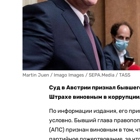
Martin Juen / Imago Images / SEPA.Media / TASS
Суд в Австрии признал бывше
Штрахе виновным в коррупции
По информации издания, его при
условно. Бывший глава правопо
(АПС) признан виновным в том, ч
партийное пожертвование, за что