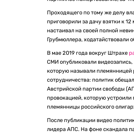
Проходящего по тому же делу вл
приговорили за дачу взятки к 1
настаивал на своей полной невин
Грубмюллера, ходатайствовали 
В мае 2019 года вокруг Штрахе
р
СМИ опубликовали видеозапись, 
которую называли племянницей 
сотрудничества: политик обещал
Австрийской партии свободы (АП
провокацией, которую устроили
племянницы российского олига
После публикации видео политик
лидера АПС. На фоне скандала п