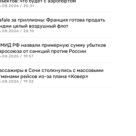
бъектов: что будет с аэропортом
.08.2026 / 20:31
afale за триллионы: Франция готова продать
ндии целый воздушный флот
6.08.2026 / 20:10
 МИД РФ назвали примерную сумму убытков
вросоюза от санкций против России
.08.2026 / 19:57
ассажиры в Сочи столкнулись с массовыми
тменами рейсов из-за плана «Ковер»
.08.2026 / 19:32