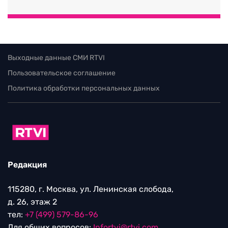
Выходные данные СМИ RTVI
Пользовательское соглашение
Политика обработки персональных данных
Редакция
115280, г. Москва, ул. Ленинская слобода,
д. 26, этаж 2
тел:
+7 (499) 579-86-96
Для общих вопросов:
Infortvi@rtvi.com