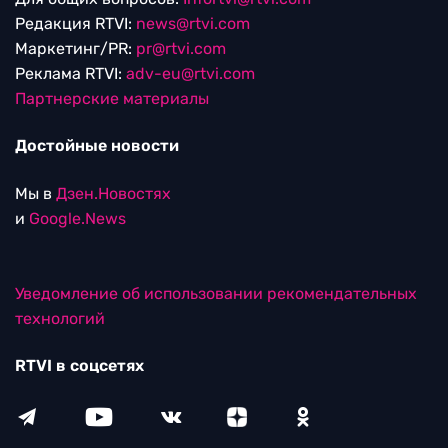
Редакция RTVI:
news@rtvi.com
Маркетинг/PR:
pr@rtvi.com
Реклама RTVI:
adv-eu@rtvi.com
Партнерские материалы
Достойные новости
Мы в
Дзен.Новостях
и
Google.News
Уведомление об использовании рекомендательных
технологий
RTVI в соцсетях