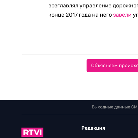
возглавлял управление дорожног
конце 2017 года на него
завели
уг
Объясняем происхо
Выходные данные СМ
Редакция