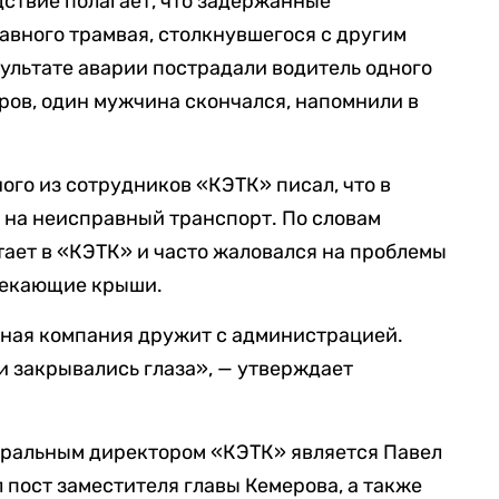
ствие полагает, что задержанные
авного трамвая, столкнувшегося с другим
ультате аварии пострадали водитель одного
иров, один мужчина скончался, напомнили в
ого из сотрудников «КЭТК» писал, что в
 на неисправный транспорт. По словам
тает в «КЭТК» и часто жаловался на проблемы
отекающие крыши.
ная компания дружит с администрацией.
и закрывались глаза», — утверждает
еральным директором «КЭТК» является Павел
л пост заместителя главы Кемерова, а также