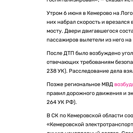
Утром 6 июня в Кемерово на Лог
них набрал скорость и врезался 
мосту. Двери двигавшегося соста
пассажиров вылетели из него на 
После ДТП было возбуждено уголо
отвечающих требованиям безопасн
238 УК). Расследование дела взя
Позже региональное МВД
возбуд
правил дорожного движения и эк
264 УК РФ).
В СК по Кемеровской области со
«Кемеровской электротранспорт