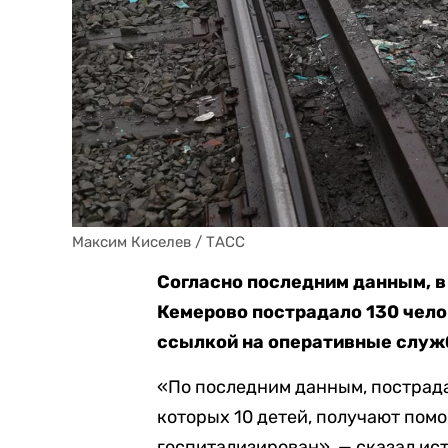
Максим Киселев / ТАСС
Согласно последним данным, в
Кемерово пострадало 130 чело
ссылкой на оперативные служ
«По последним данным, пострадало
которых 10 детей, получают помо
госпитализирован», — сказал ист