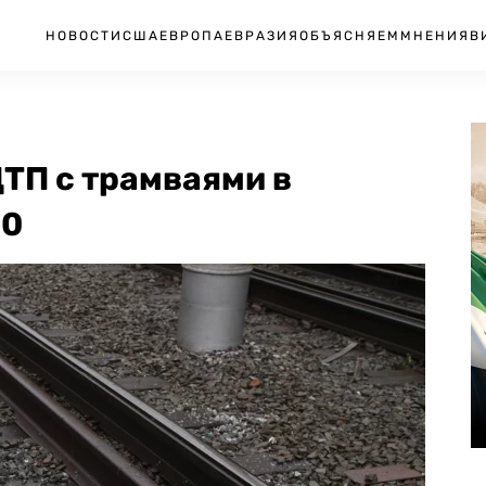
НОВОСТИ
США
ЕВРОПА
ЕВРАЗИЯ
ОБЪЯСНЯЕМ
МНЕНИЯ
В
ТП с трамваями в
30