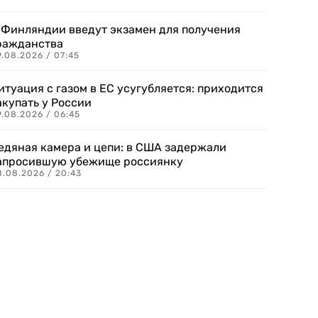
 Финляндии введут экзамен для получения
ражданства
.08.2026 / 07:45
итуация с газом в ЕС усугубляется: приходится
акупать у России
9.08.2026 / 06:45
едяная камера и цепи: в США задержали
апросившую убежище россиянку
8.08.2026 / 20:43