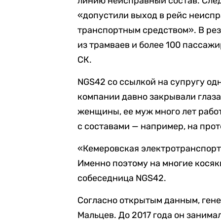
линию неисправный состав. След
«допустили выход в рейс неиспр
транспортным средством». В рез
из трамваев и более 100 пассаж
СК.
NGS42 со ссылкой на супругу одн
компании давно закрывали глаза
женщины, ее муж много лет рабо
с составами — например, на пр
«Кемеровская электротранспорт
Именно поэтому на многие косяк
собеседница NGS42.
Согласно открытым данным, ген
Мальцев. До 2017 года он занима