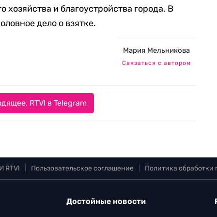
о хозяйства и благоустройства города. В
оловное дело о взятке.
Мария Мельникова
Связаться с автором
дящее. RTVI в Telegram
И RTVI
|
Пользовательское соглашение
|
Политика обработки
Достойные новости