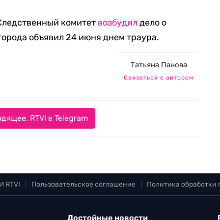
 Следственный комитет
возбудил
дело о
 города объявил 24 июня днем траура.
Татьяна Панова
Связаться с автором
дящее. RTVI в Telegram
И RTVI
|
Пользовательское соглашение
|
Политика обработки
Достойные новости