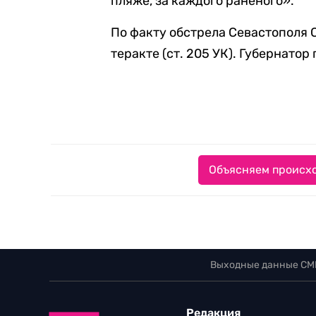
пляже, за каждого раненого».
По факту обстрела Севастополя
теракте (ст. 205 УК). Губернатор
Объясняем происхо
Выходные данные СМ
Редакция