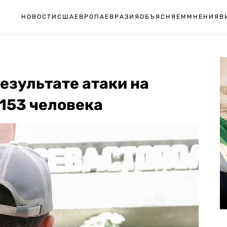
НОВОСТИ
США
ЕВРОПА
ЕВРАЗИЯ
ОБЪЯСНЯЕМ
МНЕНИЯ
В
езультате атаки на
153 человека