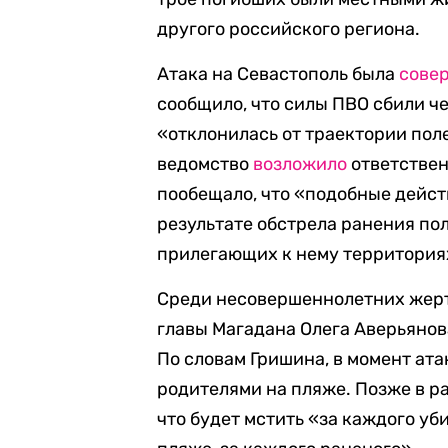
другого российского региона.
Атака на Севастополь была
сове
сообщило, что силы ПВО сбили ч
«отклонилась от траектории пол
ведомство
возложило
ответствен
пообещало, что «подобные дейст
результате обстрела ранения по
прилегающих к нему территория
Среди несовершеннолетних жерт
главы Магадана Олега Аверьянов
По словам Гришина, в момент ата
родителями на пляже. Позже в р
что будет мстить «за каждого уб