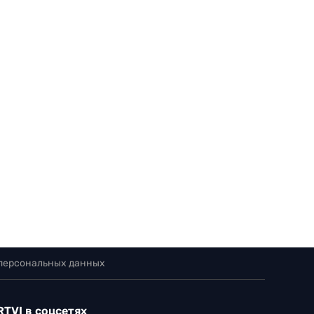
 персональных данных
RTVI в соцсетях