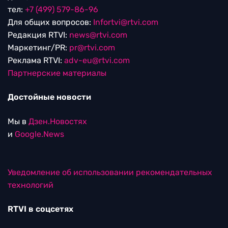
тел:
+7 (499) 579-86-96
Для общих вопросов:
Infortvi@rtvi.com
Редакция RTVI:
news@rtvi.com
Маркетинг/PR:
pr@rtvi.com
Реклама RTVI:
adv-eu@rtvi.com
Партнерские материалы
Достойные новости
Мы в
Дзен.Новостях
и
Google.News
Уведомление об использовании рекомендательных
технологий
RTVI в соцсетях