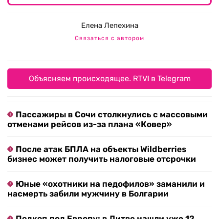
Елена Лепехина
Связаться с автором
Объясняем происходящее. RTVI в Telegram
Пассажиры в Сочи столкнулись с массовыми
отменами рейсов из-за плана «Ковер»
После атак БПЛА на объекты Wildberries
бизнес может получить налоговые отсрочки
Юные «охотники на педофилов» заманили и
насмерть забили мужчину в Болгарии
Подкоп под Европу: в Литве нашли уже 12