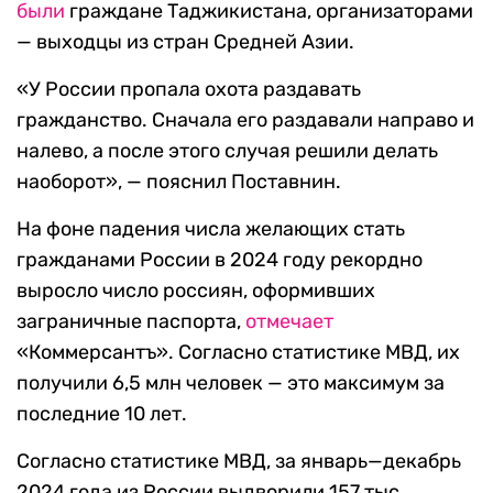
были
граждане Таджикистана, организаторами
— выходцы из стран Средней Азии.
«У России пропала охота раздавать
гражданство. Сначала его раздавали направо и
налево, а после этого случая решили делать
наоборот», — пояснил Поставнин.
На фоне падения числа желающих стать
гражданами России в 2024 году рекордно
выросло число россиян, оформивших
заграничные паспорта,
отмечает
«Коммерсантъ». Согласно статистике МВД, их
получили 6,5 млн человек — это максимум за
последние 10 лет.
Согласно статистике МВД, за январь—декабрь
2024 года из России выдворили 157 тыс.