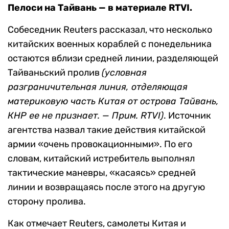
Пелоси на Тайвань — в материале RTVI.
Собеседник Reuters рассказал, что несколько
китайских военных кораблей с понедельника
остаются вблизи средней линии, разделяющей
Тайваньский пролив
(условная
разграничительная линия, отделяющая
материковую часть Китая от острова Тайвань,
КНР ее не признает. — Прим. RTVI)
. Источник
агентства назвал такие действия китайской
армии «очень провокационными». По его
словам, китайский истребитель выполнял
тактические маневры, «касаясь» средней
линии и возвращаясь после этого на другую
сторону пролива.
Как отмечает Reuters, самолеты Китая и