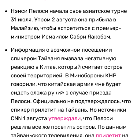
Нэнси Пелоси начала свое азиатское турне
31 июля. Утром 2 августа она прибыла в
Малайзию, чтобы встретиться с премьер-
министром Исмаилом Сабри Яакобом.
Информация о возможном посещении
спикером Тайваня вызвала негативную
реакцию в Китае, который считает остров
своей территорией. В Минобороны КНР
говорили, что китайская армия «не будет
сидеть сложа руки» в случае приезда
Пелоси. Официально не подтверждалось, что
спикер прилетит на Тайвань. Но источники
CNN 1 августа
утверждали
, что Пелоси
решила все же посетить остров. По данным
тайваньского телевидения, она
прилетит
на