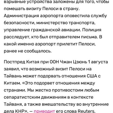
взрывные устройства заложены для того, чтобы
помешать визиту Пелоси в страну.
Администрация аэропорта оповестила службу
безопасности, министерство транспорта,
управление гражданской авиации. Полиция
расследует, кто был отправителем письма. В
какой именно аэропорт прилетит Пелоси,
ранее не сообщалось.
Постпред Китая при ООН Чжан Цзюнь 1 августа
заявил, что возможный визит Пелоси на
Тайвань может подорвать отношения США с
Китаем. «Это подорвет отношения между
странами. Мы жестко противостоим любым
сепаратистским движениям в контексте
Тайваня, а также вмешательству во внутренние
дела КНР», —
приводит
его слова Reuters.