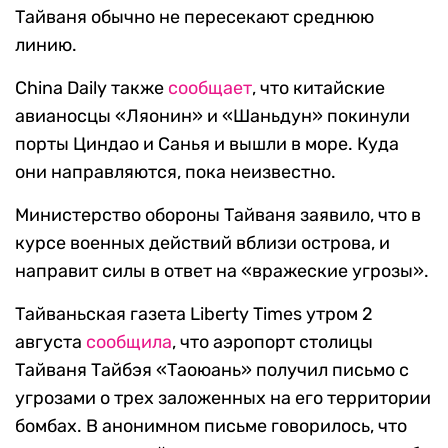
Тайваня обычно не пересекают среднюю
линию.
China Daily также
сообщает
, что китайские
авианосцы «Ляонин» и «Шаньдун» покинули
порты Циндао и Санья и вышли в море. Куда
они направляются, пока неизвестно.
Министерство обороны Тайваня заявило, что в
курсе военных действий вблизи острова, и
направит силы в ответ на «вражеские угрозы».
Тайваньская газета Liberty Times утром 2
августа
сообщила
, что аэропорт столицы
Тайваня Тайбэя «Таоюань» получил письмо с
угрозами о трех заложенных на его территории
бомбах. В анонимном письме говорилось, что