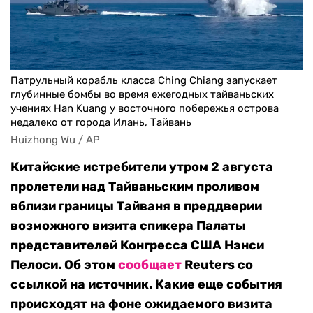
Патрульный корабль класса Ching Chiang запускает
глубинные бомбы во время ежегодных тайваньских
учениях Han Kuang у восточного побережья острова
недалеко от города Илань, Тайвань
Huizhong Wu / AP
Китайские истребители утром 2 августа
пролетели над Тайваньским проливом
вблизи границы Тайваня в преддверии
возможного визита спикера Палаты
представителей Конгресса США Нэнси
Пелоси. Об этом
сообщает
Reuters со
ссылкой на источник. Какие еще события
происходят на фоне ожидаемого визита