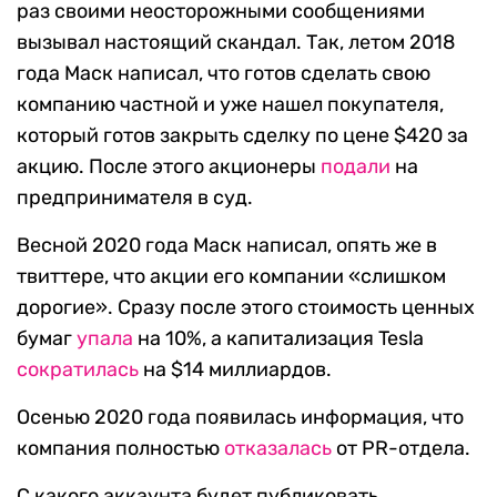
раз своими неосторожными сообщениями
вызывал настоящий скандал. Так, летом 2018
года Маск написал, что готов сделать свою
компанию частной и уже нашел покупателя,
который готов закрыть сделку по цене $420 за
акцию. После этого акционеры
подали
на
предпринимателя в суд.
Весной 2020 года Маск написал, опять же в
твиттере, что акции его компании «слишком
дорогие». Сразу после этого стоимость ценных
бумаг
упала
на 10%, а капитализация Tesla
сократилась
на $14 миллиардов.
Осенью 2020 года появилась информация, что
компания полностью
отказалась
от PR-отдела.
С какого аккаунта будет публиковать