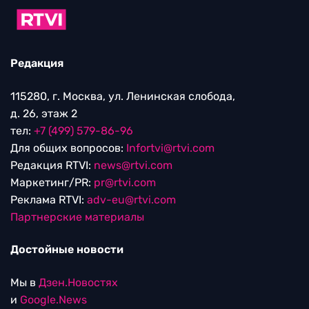
Редакция
115280, г. Москва, ул. Ленинская слобода,
д. 26, этаж 2
тел:
+7 (499) 579-86-96
Для общих вопросов:
Infortvi@rtvi.com
Редакция RTVI:
news@rtvi.com
Маркетинг/PR:
pr@rtvi.com
Реклама RTVI:
adv-eu@rtvi.com
Партнерские материалы
Достойные новости
Мы в
Дзен.Новостях
и
Google.News