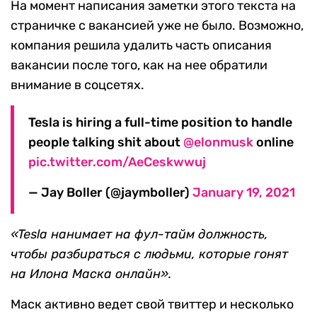
На момент написания заметки этого текста на
страничке с вакансией уже не было. Возможно,
компания решила удалить часть описания
вакансии после того, как на нее обратили
внимание в соцсетях.
Tesla is hiring a full-time position to handle
people talking shit about
@elonmusk
online
pic.twitter.com/AeCeskwwuj
— Jay Boller (@jaymboller)
January 19, 2021
«Tesla нанимает на фул-тайм должность,
чтобы разбираться с людьми, которые гонят
на Илона Маска онлайн».
Маск активно ведет свой твиттер и несколько