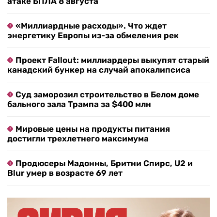
атаке БПЛА 8 августа
«Миллиардные расходы». Что ждет
энергетику Европы из-за обмеления рек
Проект Fallout: миллиардеры выкупят старый
канадский бункер на случай апокалипсиса
Суд заморозил строительство в Белом доме
бального зала Трампа за $400 млн
Мировые цены на продукты питания
достигли трехлетнего максимума
Продюсеры Мадонны, Бритни Спирс, U2 и
Blur умер в возрасте 69 лет