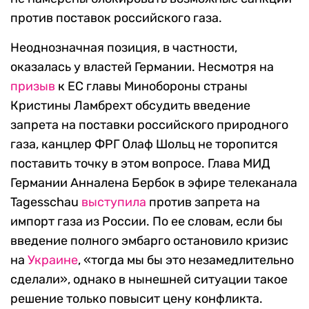
против поставок российского газа.
Неоднозначная позиция, в частности,
оказалась у властей Германии. Несмотря на
призыв
к ЕС главы Минобороны страны
Кристины Ламбрехт обсудить введение
запрета на поставки российского природного
газа, канцлер ФРГ Олаф Шольц не торопится
поставить точку в этом вопросе. Глава МИД
Германии Анналена Бербок в эфире телеканала
Tagesschau
выступила
против запрета на
импорт газа из России. По ее словам, если бы
введение полного эмбарго остановило кризис
на
Украине
, «тогда мы бы это незамедлительно
сделали», однако в нынешней ситуации такое
решение только повысит цену конфликта.