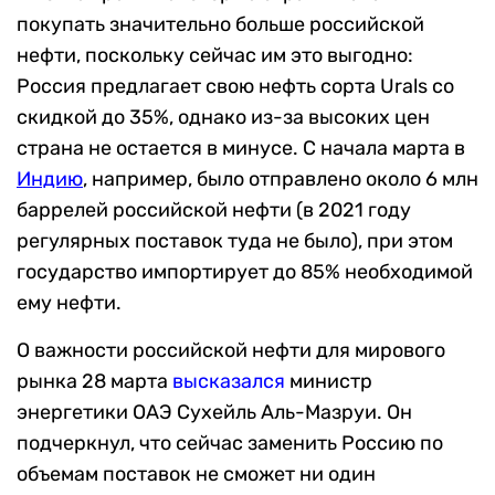
покупать значительно больше российской
нефти, поскольку сейчас им это выгодно:
Россия предлагает свою нефть сорта Urals со
скидкой до 35%, однако из-за высоких цен
страна не остается в минусе. С начала марта в
Индию
, например, было отправлено около 6 млн
баррелей российской нефти (в 2021 году
регулярных поставок туда не было), при этом
государство импортирует до 85% необходимой
ему нефти.
О важности российской нефти для мирового
рынка 28 марта
высказался
министр
энергетики ОАЭ Сухейль Аль-Мазруи. Он
подчеркнул, что сейчас заменить Россию по
объемам поставок не сможет ни один