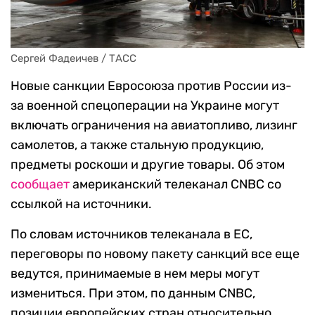
Сергей Фадеичев / ТАСС
Новые санкции Евросоюза против России из-
за военной спецоперации на Украине могут
включать ограничения на авиатопливо, лизинг
самолетов, а также стальную продукцию,
предметы роскоши и другие товары. Об этом
сообщает
американский телеканал CNBC со
ссылкой на источники.
По словам источников телеканала в ЕС,
переговоры по новому пакету санкций все еще
ведутся, принимаемые в нем меры могут
измениться. При этом, по данным CNBC,
позиции европейских стран относительно