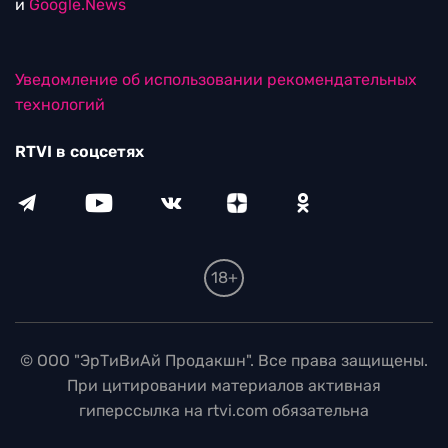
и
Google.News
Уведомление об использовании рекомендательных
технологий
RTVI в соцсетях
18+
© ООО "ЭрТиВиАй Продакшн". Все права защищены.
При цитировании материалов активная
гиперссылка на rtvi.com обязательна