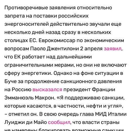
Противоречивые заявления относительно
запрета на поставки российских
энергоносителей действительно звучали еще
несколько дней назад сразу в нескольких
столицах ЕС. Еврокомиссар по экономическим
вопросам Паоло Джентилони 2 апреля
заявил
,
что ЕК работает над дальнейшими
ограничительными мерами, но они не включают
сферу энергетики. Однако на фоне ситуации в
Буче за продолжение санкционного давления
на Россию
высказался
президент Франции
Эмманюэль Макрон. «Я поддерживаю санкции,
которые касаются, в частности, нефти и угля»,
– отметил он. В свою очередь глава МИД Италии
Луиджи ди Майо
сообщил
, что власти страны
не намерены блокировать возможные санкции