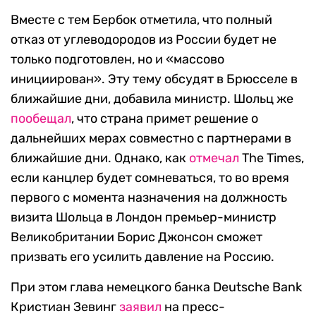
Вместе с тем Бербок отметила, что полный
отказ от углеводородов из России будет не
только подготовлен, но и «массово
инициирован». Эту тему обсудят в Брюсселе в
ближайшие дни, добавила министр. Шольц же
пообещал
, что страна примет решение о
дальнейших мерах совместно с партнерами в
ближайшие дни. Однако, как
отмечал
The Times,
если канцлер будет сомневаться, то во время
первого с момента назначения на должность
визита Шольца в Лондон премьер-министр
Великобритании Борис Джонсон сможет
призвать его усилить давление на Россию.
При этом глава немецкого банка Deutsche Bank
Кристиан Зевинг
заявил
на пресс-