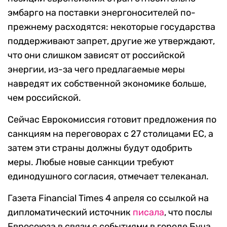
эмбарго на поставки энергоносителей по-
прежнему расходятся: некоторые государства
поддерживают запрет, другие же утверждают,
что они слишком зависят от российской
энергии, из-за чего предлагаемые меры
навредят их собственной экономике больше,
чем российской.
Сейчас Еврокомиссия готовит предложения по
санкциям на переговорах с 27 столицами ЕС, а
затем эти страны должны будут одобрить
меры. Любые новые санкции требуют
единодушного согласия, отмечает телеканал.
Газета Financial Times 4 апреля со ссылкой на
дипломатический источник
писала
, что послы
Евросоюза в связи с событиями в городе Буча