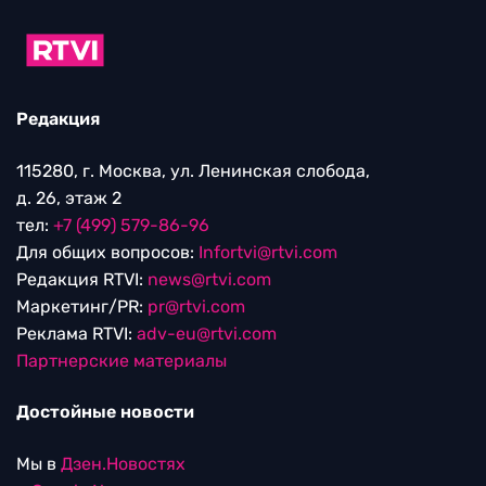
Редакция
115280, г. Москва, ул. Ленинская слобода,
д. 26, этаж 2
тел:
+7 (499) 579-86-96
Для общих вопросов:
Infortvi@rtvi.com
Редакция RTVI:
news@rtvi.com
Маркетинг/PR:
pr@rtvi.com
Реклама RTVI:
adv-eu@rtvi.com
Партнерские материалы
Достойные новости
Мы в
Дзен.Новостях