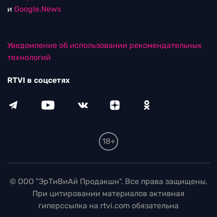
и
Google.News
Уведомление об использовании рекомендательных
технологий
RTVI в соцсетях
18+
© ООО "ЭрТиВиАй Продакшн". Все права защищены.
При цитировании материалов активная
гиперссылка на rtvi.com обязательна