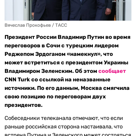
Вячеслав Прокофьев / ТАСС
Президент России Владимир Путин во время
переговоров в Сочи с турецким лидером
Реджепом Эрдоганом «намекнул», что
может встретиться с президентом Украины
Владимиром Зеленским. Об этом
сообщает
CNN Turk со ссылкой на неназванные
источники. По его данным, Москва смягчила
свою позицию по переговорам двух
президентов.
Собеседники телеканала отмечают, что если
раньше российская сторона настаивала, что
встреча Путина и Зеленского может состояться