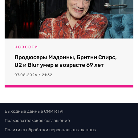
НОВОСТИ
Продюсеры Мадонны, Бритни Спирс,
U2 и Blur умер в возрасте 69 лет
07.08.2026 / 21:32
Выходные данные СМИ RTVI
Пользовательское соглашение
Политика обработки персональных данных