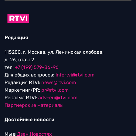
Редакция
115280, г. Москва, ул. Ленинская слобода,
д. 26, этаж 2
тел:
+7 (499) 579-86-96
Для общих вопросов:
Infortvi@rtvi.com
Редакция RTVI:
news@rtvi.com
Маркетинг/PR:
pr@rtvi.com
Реклама RTVI:
adv-eu@rtvi.com
Партнерские материалы
Достойные новости
Мы в
Дзен.Новостях