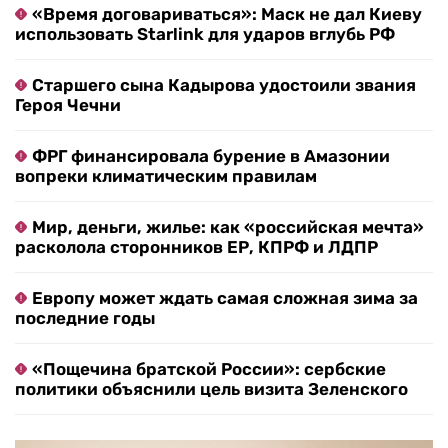
«Время договариваться»: Маск не дал Киеву
использовать Starlink для ударов вглубь РФ
Старшего сына Кадырова удостоили звания
Героя Чечни
ФРГ финансировала бурение в Амазонии
вопреки климатическим правилам
Мир, деньги, жилье: как «российская мечта»
расколола сторонников ЕР, КПРФ и ЛДПР
Европу может ждать самая сложная зима за
последние годы
«Пощечина братской России»: сербские
политики объяснили цель визита Зеленского