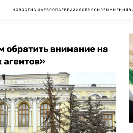
НОВОСТИ
США
ЕВРОПА
ЕВРАЗИЯ
ОБЪЯСНЯЕМ
МНЕНИЯ
В
м обратить внимание на
 агентов»