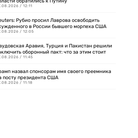
бласти обратились к Путину
.08.2026 / 12:11
euters: Рубио просил Лаврова освободить
сужденного в России бывшего морпеха США
.08.2026 / 12:05
аудовская Аравия, Турция и Пакистан решили
аключить оборонный пакт: что за этим стоит
.08.2026 / 11:45
рамп назвал спонсорам имя своего преемника
а посту президента США
.08.2026 / 11:18