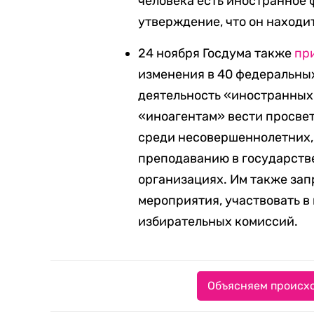
человека есть иностранное
утверждение, что он наход
24 ноября Госдума также
пр
изменения в 40 федеральны
деятельность «иностранных 
«иноагентам» вести просве
среди несовершеннолетних,
преподаванию в государств
организациях. Им также за
мероприятия, участвовать в
избирательных комиссий.
Объясняем происхо