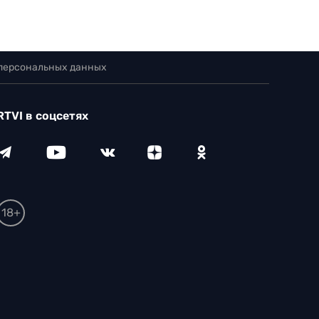
 персональных данных
RTVI в соцсетях
18+