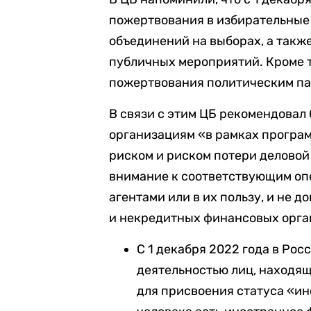
пожертвования в избирательные
объединений на выборах, а такж
публичных мероприятий. Кроме т
пожертвования политическим па
В связи с этим ЦБ рекомендова
организациям «в рамках програм
риском и риском потери делово
внимание к соответствующим о
агентами или в их пользу, и не 
и некредитных финансовых орга
С 1 декабря 2022 года в Рос
деятельностью лиц, находя
для присвоения статуса «ин