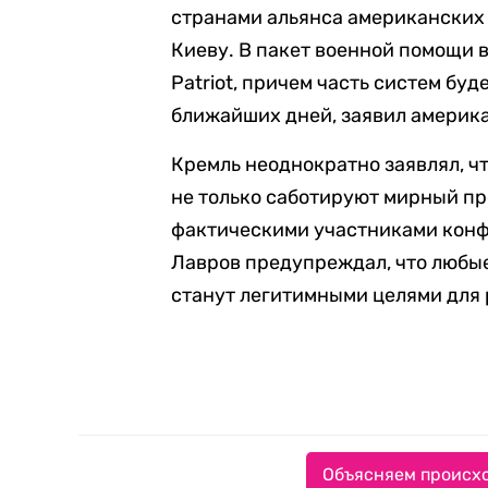
странами альянса американских
Киеву. В пакет военной помощи 
Patriot, причем часть систем буд
ближайших дней, заявил америк
Кремль неоднократно заявлял, ч
не только саботируют мирный пр
фактическими участниками конф
Лавров предупреждал, что любы
станут легитимными целями для 
Объясняем происхо