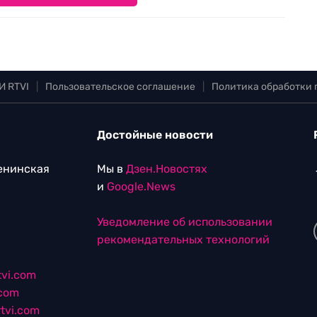
И RTVI
|
Пользовательское соглашение
|
Политика обработки
Достойные новости
Ленинская
Мы в
Дзен.Новостях
и
Google.News
Уведомление об использовании
рекомендательных технологий
vi.com
.com
tvi.com