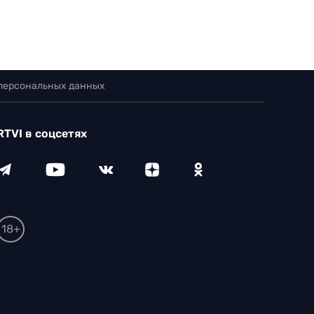
 персональных данных
RTVI в соцсетях
18+