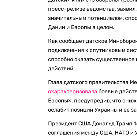
пресс-релизе ведомства, заявил
значительным потенциалом, спо
Дании и Европы в целом.
Как сообщает датское Миноборо
подключения к спутниковым сист
способно оказать существенное
действий.
Глава датского правительства М
охарактеризовала
боевые действ
Европы», предупредив, что сни
ослабит позиции Украины и ее з
Президент США Дональд Трамп 
соглашения между США, НАТО и 