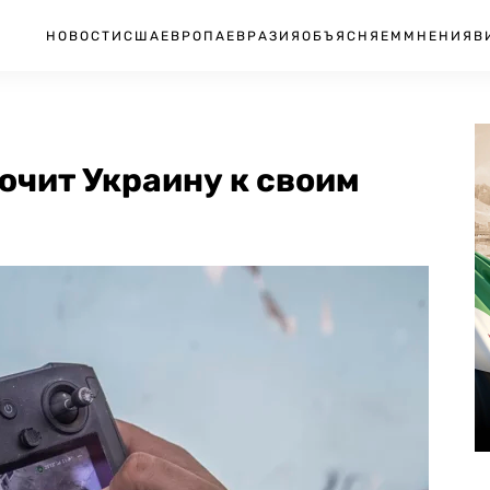
НОВОСТИ
США
ЕВРОПА
ЕВРАЗИЯ
ОБЪЯСНЯЕМ
МНЕНИЯ
В
ючит Украину к своим