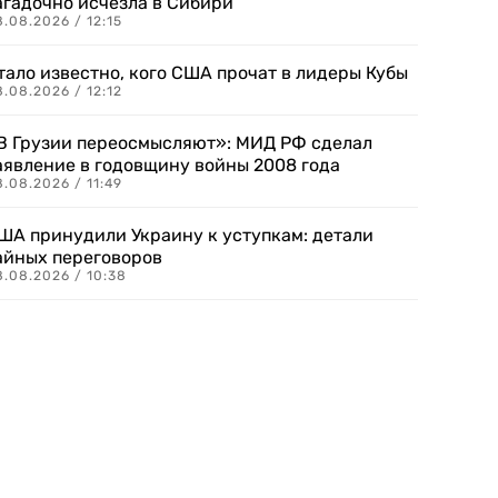
агадочно исчезла в Сибири
.08.2026 / 12:15
тало известно, кого США прочат в лидеры Кубы
.08.2026 / 12:12
В Грузии переосмысляют»: МИД РФ сделал
аявление в годовщину войны 2008 года
.08.2026 / 11:49
ША принудили Украину к уступкам: детали
айных переговоров
8.08.2026 / 10:38