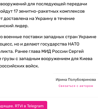
 вооружений для последующей передачи
войдут 17 зенитно-ракетных комплексов
ет доставлена на Украину в течение
анский лидер.
то военные поставки западных стран Украине
оцесс, но и делают государства НАТО
ликта. Ранее глава МИД России Сергей
е грузы с западным вооружением для Киева
российских войск.
Ирина Полубояринова
Связаться с автором
дящее. RTVI в Telegram