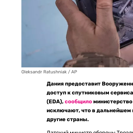
Oleksandr Ratushniak / AP
Дания предоставит Вооруженн
доступ к спутниковым сервиса
(EDA),
сообщило
министерство 
исключают, что в дальнейшем 
другие страны.
Датский министр обороны Троэль