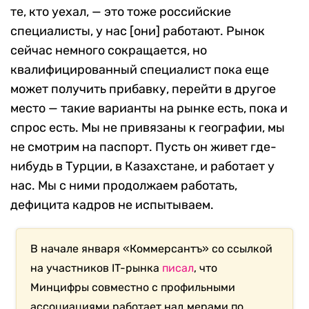
те, кто уехал, — это тоже российские
специалисты, у нас [они] работают. Рынок
сейчас немного сокращается, но
квалифицированный специалист пока еще
может получить прибавку, перейти в другое
место — такие варианты на рынке есть, пока и
спрос есть. Мы не привязаны к географии, мы
не смотрим на паспорт. Пусть он живет где-
нибудь в Турции, в Казахстане, и работает у
нас. Мы с ними продолжаем работать,
дефицита кадров не испытываем.
В начале января «Коммерсантъ» со ссылкой
на участников IT-рынка
писал
, что
Минцифры совместно с профильными
ассоциациями работает над мерами по