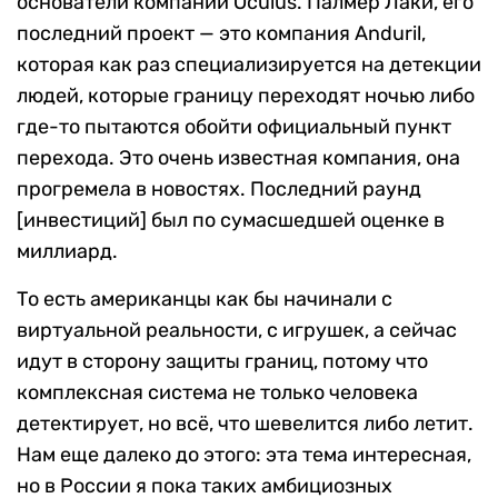
основатели компании Oculus. Палмер Лаки, его
последний проект — это компания Anduril,
которая как раз специализируется на детекции
людей, которые границу переходят ночью либо
где-то пытаются обойти официальный пункт
перехода. Это очень известная компания, она
прогремела в новостях. Последний раунд
[инвестиций] был по сумасшедшей оценке в
миллиард.
То есть американцы как бы начинали с
виртуальной реальности, с игрушек, а сейчас
идут в сторону защиты границ, потому что
комплексная система не только человека
детектирует, но всё, что шевелится либо летит.
Нам еще далеко до этого: эта тема интересная,
но в России я пока таких амбициозных