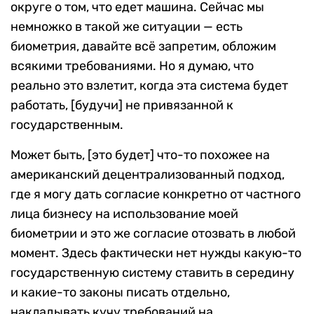
округе о том, что едет машина. Сейчас мы
немножко в такой же ситуации — есть
биометрия, давайте всё запретим, обложим
всякими требованиями. Но я думаю, что
реально это взлетит, когда эта система будет
работать, [будучи] не привязанной к
государственным.
Может быть, [это будет] что-то похожее на
американский децентрализованный подход,
где я могу дать согласие конкретно от частного
лица бизнесу на использование моей
биометрии и это же согласие отозвать в любой
момент. Здесь фактически нет нужды какую-то
государственную систему ставить в середину
и какие-то законы писать отдельно,
накладывать кучу требований на