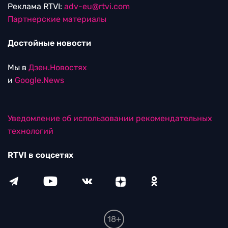
Реклама RTVI:
adv-eu@rtvi.com
Партнерские материалы
Достойные новости
Мы в
Дзен.Новостях
и
Google.News
Уведомление об использовании рекомендательных
технологий
RTVI в соцсетях
18+