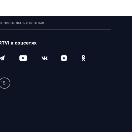
 персональных данных
RTVI в соцсетях
18+