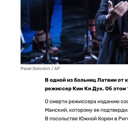
Pavel Golovkin / AP
В одной из больниц Латвии от
режиссер Ким Ки Дук. Об этом
О смерти режиссера изданию со
Манский, которому ее подтверди
В посольстве Южной Кореи в Риге