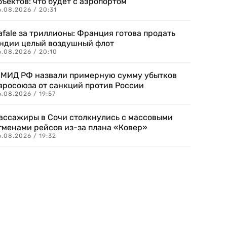
бъектов: что будет с аэропортом
.08.2026 / 20:31
afale за триллионы: Франция готова продать
ндии целый воздушный флот
6.08.2026 / 20:10
 МИД РФ назвали примерную сумму убытков
вросоюза от санкций против России
.08.2026 / 19:57
ассажиры в Сочи столкнулись с массовыми
тменами рейсов из-за плана «Ковер»
.08.2026 / 19:32