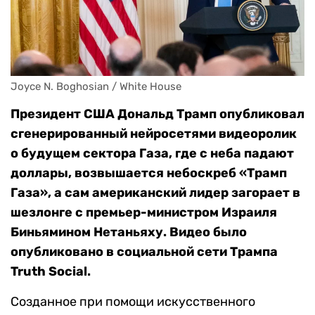
Joyce N. Boghosian / White House
Президент США Дональд Трамп опубликовал
сгенерированный нейросетями видеоролик
о будущем сектора Газа, где с неба падают
доллары, возвышается небоскреб «Трамп
Газа», а сам американский лидер загорает в
шезлонге с премьер-министром Израиля
Биньямином Нетаньяху. Видео было
опубликовано в социальной сети Трампа
Truth Social.
Созданное при помощи искусственного