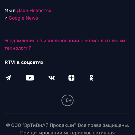
Мы в
Дзен.Новостях
и
Google.News
Уведомление об использовании рекомендательных
технологий
RTVI в соцсетях
18+
© ООО "ЭрТиВиАй Продакшн". Все права защищены.
При цитировании материалов активная