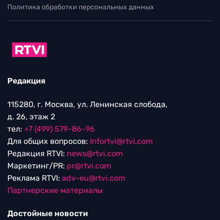
Политика обработки персональных данных
Редакция
115280, г. Москва, ул. Ленинская слобода,
д. 26, этаж 2
тел:
+7 (499) 579-86-96
Для общих вопросов:
Infortvi@rtvi.com
Редакция RTVI:
news@rtvi.com
Маркетинг/PR:
pr@rtvi.com
Реклама RTVI:
adv-eu@rtvi.com
Партнерские материалы
Достойные новости