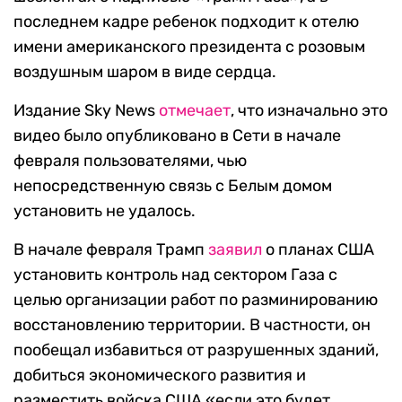
последнем кадре ребенок подходит к отелю
имени американского президента с розовым
воздушным шаром в виде сердца.
Издание Sky News
отмечает
, что изначально это
видео было опубликовано в Сети в начале
февраля пользователями, чью
непосредственную связь с Белым домом
установить не удалось.
В начале февраля Трамп
заявил
о планах США
установить контроль над сектором Газа с
целью организации работ по разминированию
восстановлению территории. В частности, он
пообещал избавиться от разрушенных зданий,
добиться экономического развития и
разместить войска США «если это будет