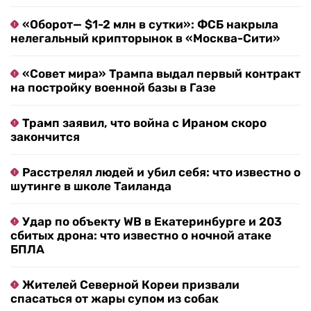
«Оборот— $1-2 млн в сутки»: ФСБ накрыла
нелегальный крипторынок в «Москва-Сити»
«Совет мира» Трампа выдал первый контракт
на постройку военной базы в Газе
Трамп заявил, что война с Ираном скоро
закончится
Расстрелял людей и убил себя: что известно о
шутинге в школе Таиланда
Удар по объекту WB в Екатеринбурге и 203
сбитых дрона: что известно о ночной атаке
БПЛА
Жителей Северной Кореи призвали
спасаться от жары супом из собак