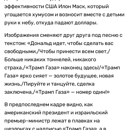
эффективности США Илон Маск, который
угощается хумусом и возносит вместе с детьми
руки к небу, откуда падают доллары.
Изображения сменяют друг друга под песню с
текстом: «Дональд идет, чтобы сделать вас
свободными,/Чтобы принести всем свет,/
Больше никаких тоннелей, никакого
страха,/«Трамп Газа» наконец здесь!/«Трамп
Газа» ярко сияет — золотое будущее, новая
жизнь,/Пируйте и танцуйте, сделка
заключена,/«Трамп Газа» — номер один!»
В предпоследнем кадре видно, как
американский президент и израильский
премьер-министр лежат в плавках на
шезлонгах с надписью «Трамп Газа», а в