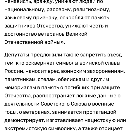
ненависть, вражду, унижают людей по
национальному, расовому, религиозному,
языковому признаку, оскорбляют память
защитников Отечества, унижают честь и
достоинство ветеранов Великой
Отечественной войны».
Депутаты предложили также запретить въезд
тем, кто оскверняет символы воинской славы
России, наносит вред воинским захоронениям,
памятникам, стелам, обелискам и другим
мемориалам в память о погибших при защите
Отечества, распространяет ложные данные о
деятельности Советского Союза в военные
годы, о ветеранах, занимается пропагандой,
демонстрирует, изготавливает нацистскую или
экстремистскую символику, а также отрицает