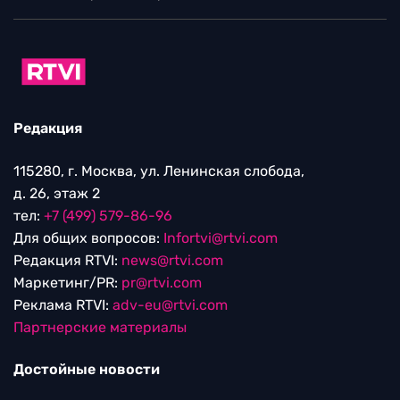
Редакция
115280, г. Москва, ул. Ленинская слобода,
д. 26, этаж 2
тел:
+7 (499) 579-86-96
Для общих вопросов:
Infortvi@rtvi.com
Редакция RTVI:
news@rtvi.com
Маркетинг/PR:
pr@rtvi.com
Реклама RTVI:
adv-eu@rtvi.com
Партнерские материалы
Достойные новости