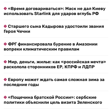
«Время договариваться»: Маск не дал Киеву
использовать Starlink для ударов вглубь РФ
Старшего сына Кадырова удостоили звания
Героя Чечни
ФРГ финансировала бурение в Амазонии
вопреки климатическим правилам
Мир, деньги, жилье: как «российская мечта»
расколола сторонников ЕР, КПРФ и ЛДПР
Европу может ждать самая сложная зима за
последние годы
«Пощечина братской России»: сербские
политики объяснили цель визита Зеленского