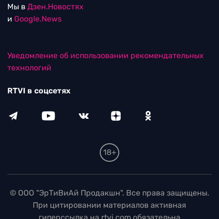
Мы в
Дзен.Новостях
и
Google.News
Уведомление об использовании рекомендательных
технологий
RTVI в соцсетях
18+
© ООО "ЭрТиВиАй Продакшн". Все права защищены.
При цитировании материалов активная
гиперссылка на rtvi.com обязательна