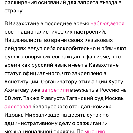
расширения оснований для запрета въезда в
страну.
В Казахстане в последнее время
наблюдается
рост националистических настроений.
Националисты во время своих «языковых
рейдов» ведут себя оскорбительно и обвиняют
русскоговорящих сограждан в фашизме, в то
время как русский язык имеет в Казахстане
статус официального, что закреплено в
Конституции. Организатору этих акций Куату
Ахметову уже
запретили
въезжать в Россию на
50 лет. Также 9 августа Таганский суд Москвы
арестовал
белорусского стендап-комика
Идрака Мирзализаде на десять суток по
административному делу о разжигании
межнациональной вражды. По
мнению