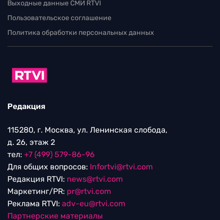
Выходные данные СМИ RTVI
Пользовательское соглашение
Политика обработки персональных данных
Редакция
115280, г. Москва, ул. Ленинская слобода,
д. 26, этаж 2
тел:
+7 (499) 579-86-96
Для общих вопросов:
Infortvi@rtvi.com
Редакция RTVI:
news@rtvi.com
Маркетинг/PR:
pr@rtvi.com
Реклама RTVI:
adv-eu@rtvi.com
Партнерские материалы