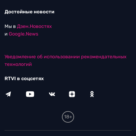
Достойные новости
Мы в
Дзен.Новостях
и
Google.News
Уведомление об использовании рекомендательных
технологий
RTVI в соцсетях
18+