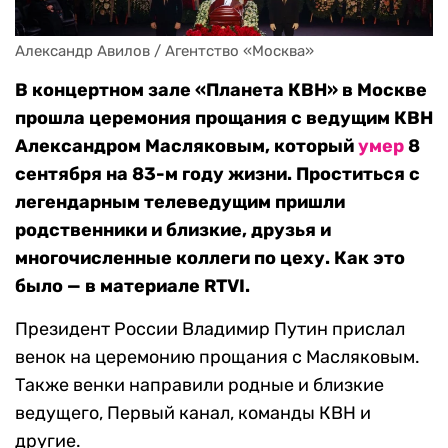
Александр Авилов / Агентство «Москва»
В концертном зале «Планета КВН» в Москве
прошла церемония прощания с ведущим КВН
Александром Масляковым, который
умер
8
сентября на 83-м году жизни. Проститься с
легендарным телеведущим пришли
родственники и близкие, друзья и
многочисленные коллеги по цеху. Как это
было — в материале RTVI.
Президент России Владимир Путин прислал
венок на церемонию прощания с Масляковым.
Также венки направили родные и близкие
ведущего, Первый канал, команды КВН и
другие.