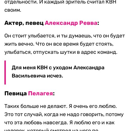
отдельности. И каждый зритель считал КВН
своим.
Актер, певец
Александр
Ревва
:
Он стоит улыбается, и ты думаешь, что он будет
жить вечно. Что он все время будет стоять,
улыбаться, отпускать шутки в адрес команд.
Для меня КВН с уходом Александра
Васильевича исчез.
Певица
Пелагея
:
Таких больше не делают. Я очень его люблю.
Это тот случай, когда не надо говорить, потому
что эта любовь навсегда. Я люблю его и как
человек, который смотрел на него по