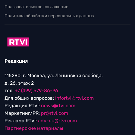
Пользовательское соглашение
Политика обработки персональных данных
Редакция
115280, г. Москва, ул. Ленинская слобода,
д. 26, этаж 2
тел:
+7 (499) 579-86-96
Для общих вопросов:
Infortvi@rtvi.com
Редакция RTVI:
news@rtvi.com
Маркетинг/PR:
pr@rtvi.com
Реклама RTVI:
adv-eu@rtvi.com
Партнерские материалы