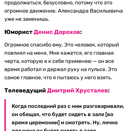
продолжаться, безусловно, потому что это
огромное движение. Александра Васильевича
уже не заменишь.
Юморист
Денис Дорохов
:
Огромное спасибо ему. Это человек, который
повлиял на меня. Мне кажется, его главная
черта, которую я к себе применяю — он все
время работал и держал руку на пульсе. Это
самое главное, что я пытаюсь у него взять.
Телеведущий
Дмитрий Хрусталев
:
Когда последний раз с ним разговаривали,
он обещал, что будет сидеть в зале [во
время церемонии] и смотреть. Ну, лично
для меня он будет сидеть в зале.