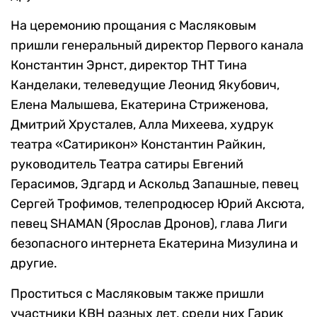
На церемонию прощания с Масляковым
пришли генеральный директор Первого канала
Константин Эрнст, директор ТНТ Тина
Канделаки, телеведущие Леонид Якубович,
Елена Малышева, Екатерина Стриженова,
Дмитрий Хрусталев, Алла Михеева, худрук
театра «Сатирикон» Константин Райкин,
руководитель Театра сатиры Евгений
Герасимов, Эдгард и Аскольд Запашные, певец
Сергей Трофимов, телепродюсер Юрий Аксюта,
певец SHAMAN (Ярослав Дронов), глава Лиги
безопасного интернета Екатерина Мизулина и
другие.
Проститься с Масляковым также пришли
участники КВН разных лет, среди них Гарик