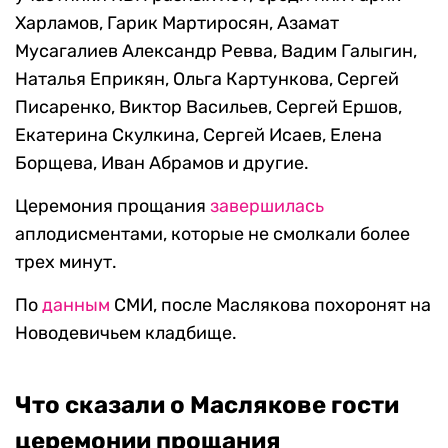
Харламов, Гарик Мартиросян, Азамат
Мусагалиев Александр Ревва, Вадим Галыгин,
Наталья Еприкян, Ольга Картункова, Сергей
Писаренко, Виктор Васильев, Сергей Ершов,
Екатерина Скулкина, Сергей Исаев, Елена
Борщева, Иван Абрамов и другие.
Церемония прощания
завершилась
аплодисментами, которые не смолкали более
трех минут.
По
данным
СМИ, после Маслякова похоронят на
Новодевичьем кладбище.
Что сказали о Маслякове гости
церемонии прощания