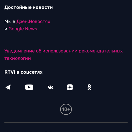
Достойные новости
Мы в
Дзен.Новостях
и
Google.News
Уведомление об использовании рекомендательных
технологий
RTVI в соцсетях
18+