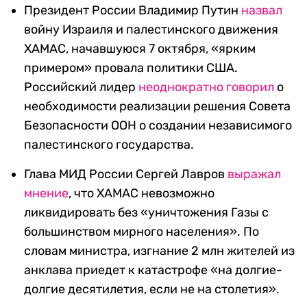
Президент России Владимир Путин
назвал
войну Израиля и палестинского движения
ХАМАС, начавшуюся 7 октября, «ярким
примером» провала политики США.
Российский лидер
неоднократно
говорил
о
необходимости реализации решения Совета
Безопасности ООН о создании независимого
палестинского государства.
Глава МИД России Сергей Лавров
выражал
мнение
, что ХАМАС невозможно
ликвидировать без «уничтожения Газы с
большинством мирного населения». По
словам министра, изгнание 2 млн жителей из
анклава приедет к катастрофе «на долгие-
долгие десятилетия, если не на столетия».