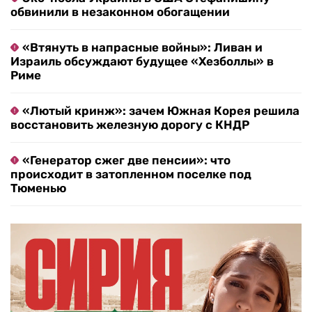
обвинили в незаконном обогащении
«Втянуть в напрасные войны»: Ливан и
Израиль обсуждают будущее «Хезболлы» в
Риме
«Лютый кринж»: зачем Южная Корея решила
восстановить железную дорогу с КНДР
«Генератор сжег две пенсии»: что
происходит в затопленном поселке под
Тюменью