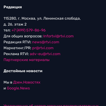
Редакция
115280, г. Москва, ул. Ленинская слобода,
д. 26, этаж 2
тел:
+7 (499) 579-86-96
Для общих вопросов:
Infortvi@rtvi.com
Редакция RTVI:
news@rtvi.com
Маркетинг/PR:
pr@rtvi.com
Реклама RTVI:
adv-eu@rtvi.com
Партнерские материалы
Достойные новости
Мы в
Дзен.Новостях
и
Google.News
Уведомление об использовании рекомендательных