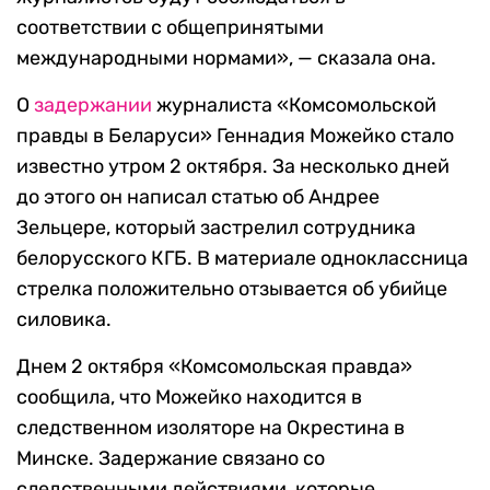
соответствии с общепринятыми
международными нормами», — сказала она.
О
задержании
журналиста «Комсомольской
правды в Беларуси» Геннадия Можейко стало
известно утром 2 октября. За несколько дней
до этого он написал статью об Андрее
Зельцере, который застрелил сотрудника
белорусского КГБ. В материале одноклассница
стрелка положительно отзывается об убийце
силовика.
Днем 2 октября «Комсомольская правда»
сообщила, что Можейко находится в
следственном изоляторе на Окрестина в
Минске. Задержание связано со
следственными действиями, которые