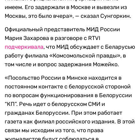
имеем. Его задержали в Москве и вывезли из
Москвы, это было вчера», — сказал Сунгоркин.
Официальный представитель МИД России
Мария Захарова в разговоре с RTVI
подчеркивала
, что МИД обсуждает с Беларусью
работу филиала «Комсомольской правды», в
том числе и вопрос задержания Можейко.
«Посольство России в Минске находится в
постоянном контакте с белорусской стороной
по вопросам функционирования в Белоруссии
“КП”. Речь идет о белорусском СМИ и
гражданах Белоруссии. При этом работает
газета как филиал российского издания. В этой
связи мы исходим из того, что права
журналистов будут соблюдаться в