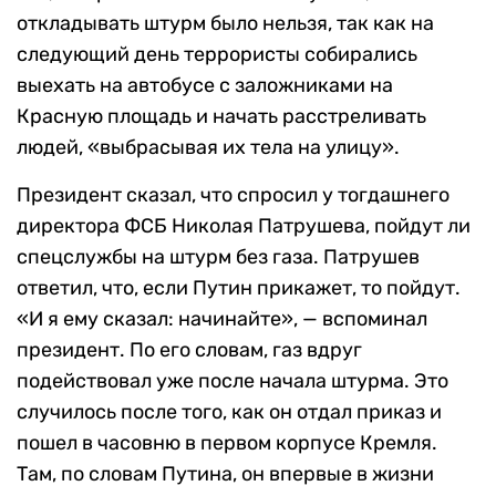
откладывать штурм было нельзя, так как на
следующий день террористы собирались
выехать на автобусе с заложниками на
Красную площадь и начать расстреливать
людей, «выбрасывая их тела на улицу».
Президент сказал, что спросил у тогдашнего
директора ФСБ Николая Патрушева, пойдут ли
спецслужбы на штурм без газа. Патрушев
ответил, что, если Путин прикажет, то пойдут.
«И я ему сказал: начинайте», — вспоминал
президент. По его словам, газ вдруг
подействовал уже после начала штурма. Это
случилось после того, как он отдал приказ и
пошел в часовню в первом корпусе Кремля.
Там, по словам Путина, он впервые в жизни