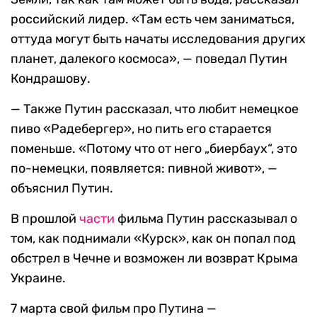
российский лидер. «Там есть чем заниматься,
оттуда могут быть начаты исследования других
планет, далекого космоса», — поведал Путин
Кондрашову.
— Также Путин рассказал, что любит немецкое
пиво «Радебергер», но пить его старается
поменьше. «Потому что от него „биербаух“, это
по-немецки, появляется: пивной живот», —
объяснил Путин.
В прошлой
части
фильма Путин рассказывал о
том, как поднимали «Курск», как он попал под
обстрел в Чечне и возможен ли возврат Крыма
Украине.
7 марта свой фильм про Путина —