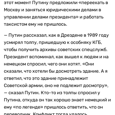
этот момент Путину предложили «переехать в
Москву и заняться юридическими делами в
управлении делами президента» и работать
таксистом ему не пришлось.
— Путин рассказал, как в Дрездене в 1989 году
усмирял толпу, пришедшую к особняку КГБ,
чтобы получить архивы советских спецслужб.
Президент вспоминал, как вышел к людям и на
немецком спросил, чего они хотят. «Они
сказали, что хотели бы досмотреть здание. А я
ответил, что это здание принадлежит
Советской армии, оно не подлежит досмотру»,
— сказал Путин. Кто-то из толпы спросил у
Путина, откуда он так хорошо знает немецкий и
ему «по легенде» пришлось ответить, что он
переводчик. Конфликт тогда удалось