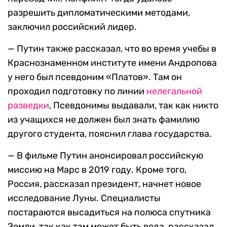
разрешить дипломатическими методами,
заключил российский лидер.
— Путин также рассказал, что во время учебы в
Краснознаменном институте имени Андропова
у него был псевдоним «Платов». Там он
проходил подготовку по линии
нелегальной
разведки
, Псевдонимы выдавали, так как никто
из учащихся не должен был знать фамилию
другого студента, пояснил глава государства.
— В фильме Путин анонсировал российскую
миссию на Марс в 2019 году. Кроме того,
Россия, рассказал президент, начнет новое
исследование Луны. Специалисты
постараются высадиться на полюса спутника
Земли, так как там может быть вода, рассказал