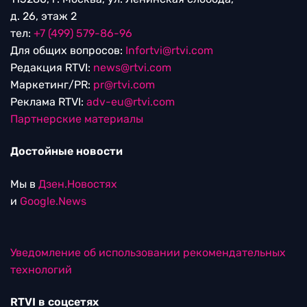
д. 26, этаж 2
тел:
+7 (499) 579-86-96
Для общих вопросов:
Infortvi@rtvi.com
Редакция RTVI:
news@rtvi.com
Маркетинг/PR:
pr@rtvi.com
Реклама RTVI:
adv-eu@rtvi.com
Партнерские материалы
Достойные новости
Мы в
Дзен.Новостях
и
Google.News
Уведомление об использовании рекомендательных
технологий
RTVI в соцсетях