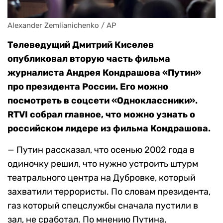
Alexander Zemlianichenko / AP
Телеведущий Дмитрий Киселев
опубликовал вторую часть фильма
журналиста Андрея Кондрашова «Путин»
про президента России. Его можно
посмотреть в соцсети «Одноклассники».
RTVI собрал главное, что можно узнать о
российском лидере из фильма Кондрашова.
— Путин рассказал, что осенью 2002 года в
одиночку решил, что нужно устроить штурм
театрального центра на Дубровке, который
захватили террористы. По словам президента,
газ который спецслужбы сначала пустили в
зал, не сработал. По мнению Путина,