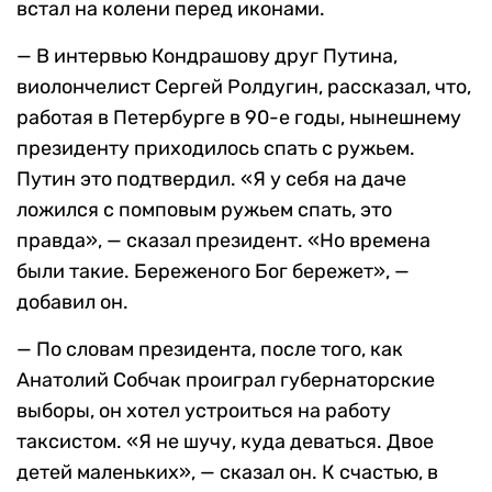
встал на колени перед иконами.
— В интервью Кондрашову друг Путина,
виолончелист Сергей Ролдугин, рассказал, что,
работая в Петербурге в 90-е годы, нынешнему
президенту приходилось спать с ружьем.
Путин это подтвердил. «Я у себя на даче
ложился с помповым ружьем спать, это
правда», — сказал президент. «Но времена
были такие. Береженого Бог бережет», —
добавил он.
— По словам президента, после того, как
Анатолий Собчак проиграл губернаторские
выборы, он хотел устроиться на работу
таксистом. «Я не шучу, куда деваться. Двое
детей маленьких», — сказал он. К счастью, в