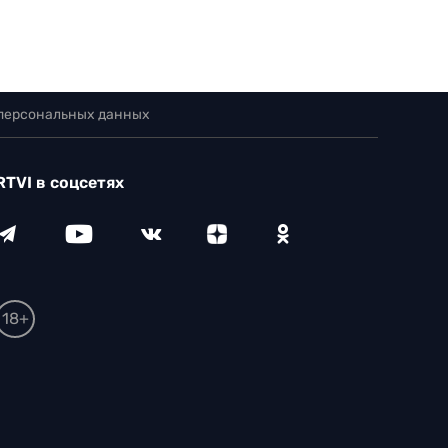
 персональных данных
RTVI в соцсетях
18+