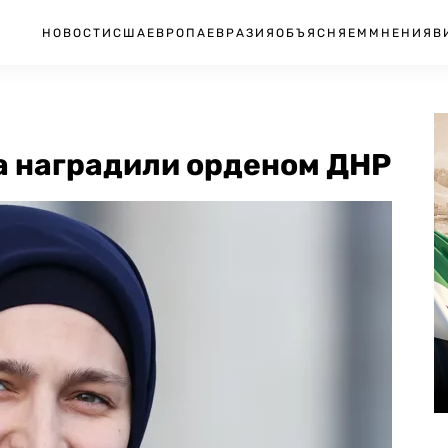
НОВОСТИ
США
ЕВРОПА
ЕВРАЗИЯ
ОБЪЯСНЯЕМ
МНЕНИЯ
В
 наградили орденом ДНР