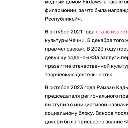
модным домом Firdaws, а также в
филармонии, за что была награж
Республикой».
В октябре 2021 года
стало извес
культуры Чечни. В декабре того 
прав человека». В 2023 году пр
девушку орденом «За заслуги пе
«развитие отечественной культ
творческую деятельность».
В октябре 2023 года Рамзан Ка
председателя регионального пра
выступил с инициативой назнач
социальному блоку. Вскоре посл
дочери было присвоено звание «