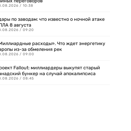
айных переговоров
8.08.2026 / 10:38
дары по заводам: что известно о ночной атаке
ПЛА 8 августа
8.08.2026 / 09:20
Миллиардные расходы». Что ждет энергетику
вропы из-за обмеления рек
8.08.2026 / 09:00
роект Fallout: миллиардеры выкупят старый
анадский бункер на случай апокалипсиса
8.08.2026 / 08:45