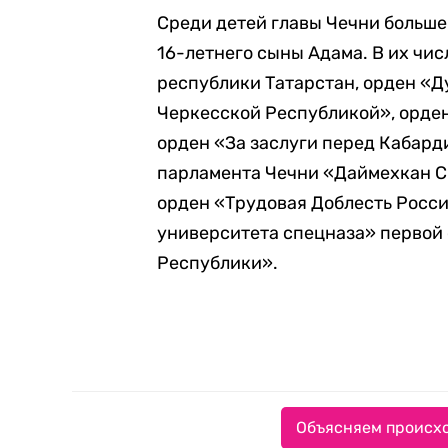
Среди детей главы Чечни больше
16-летнего сыны Адама. В их чис
республики Татарстан, орден «Д
Черкесской Республикой», орден
орден «За заслуги перед Кабар
парламента Чечни «Даймехкан С
орден «Трудовая Доблесть Росси
университета спецназа» первой 
Республики».
Объясняем происхо