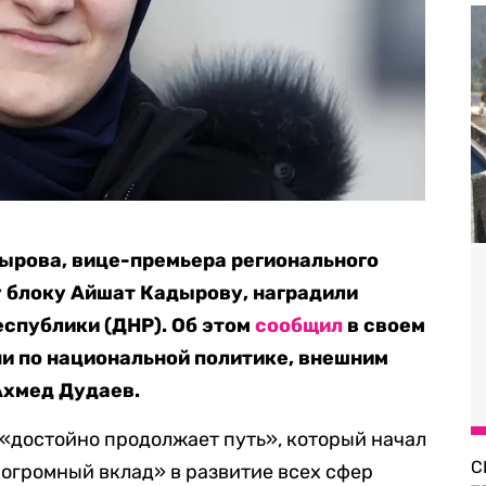
ырова, вице-премьера регионального
 блоку Айшат Кадырову, наградили
спублики (ДНР). Об этом
сообщил
в своем
и по национальной политике, внешним
Ахмед Дудаев.
 «достойно продолжает путь», который начал
С
«огромный вклад» в развитие всех сфер