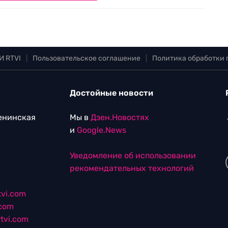
И RTVI
|
Пользовательское соглашение
|
Политика обработки
Достойные новости
Ленинская
Мы в
Дзен.Новостях
и
Google.News
Уведомление об использовании
рекомендательных технологий
vi.com
.com
tvi.com