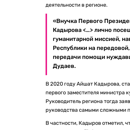
деятельности в регионе.
«Внучка Первого Президе
Кадырова <…> лично посе
гуманитарной миссией, н
Республики на передовой,
передачи помощи нуждав
Дудаев.
В 2020 году Айшат Кадырова, ст
первого заместителя министра ку
Руководитель региона тогда заяв
руководства самыми сложными 
В частности, Кадыров отметил, ч