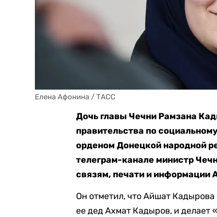
Елена Афонина / ТАСС
Дочь главы Чечни Рамзана Кад
правительства по социальному
орденом Донецкой народной ре
телеграм-канале министр Чечн
связям, печати и информации 
Он отметил, что Айшат Кадырова
ее дед Ахмат Кадыров, и делает 