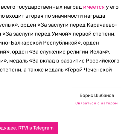
 всего государственных наград
имеется
у его
ло входит вторая по значимости награда
услык», орден «За заслуги перед Карачаево-
 «За заслуги перед Уммой» первой степени,
дино-Балкарской Республикой», орден
ий», орден «За служение религии Ислам»,
и», медаль «За вклад в развитие Российского
степени, а также медаль «Герой Чеченской
Борис Шибанов
Связаться с автором
дящее. RTVI в Telegram