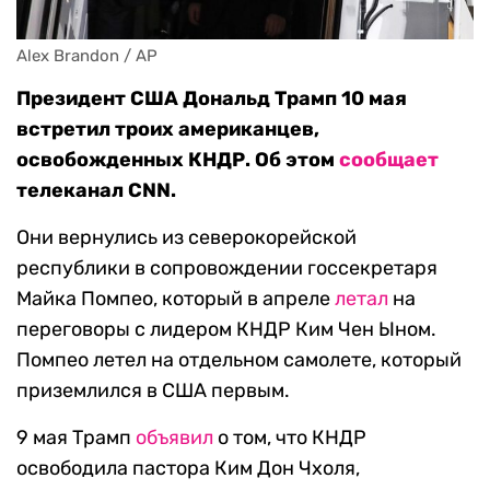
Alex Brandon / AP
Президент США Дональд Трамп 10 мая
встретил троих американцев,
освобожденных КНДР. Об этом
сообщает
телеканал CNN.
Они вернулись из северокорейской
республики в сопровождении госсекретаря
Майка Помпео, который в апреле
летал
на
переговоры с лидером КНДР Ким Чен Ыном.
Помпео летел на отдельном самолете, который
приземлился в США первым.
9 мая Трамп
объявил
о том, что КНДР
освободила пастора Ким Дон Чхоля,