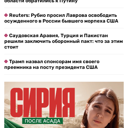
области обратились к Путину
Reuters: Рубио просил Лаврова освободить
осужденного в России бывшего морпеха США
Саудовская Аравия, Турция и Пакистан
решили заключить оборонный пакт: что за этим
стоит
Трамп назвал спонсорам имя своего
преемника на посту президента США