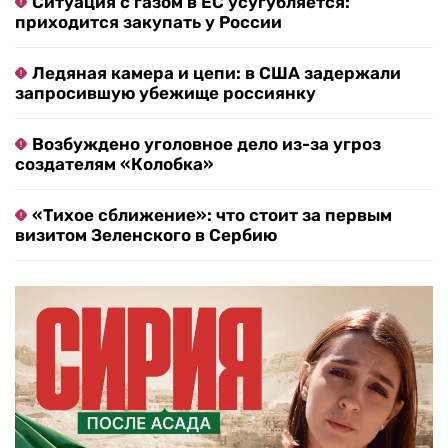
Ситуация с газом в ЕС усугубляется:
приходится закупать у России
Ледяная камера и цепи: в США задержали
запросившую убежище россиянку
Возбуждено уголовное дело из-за угроз
создателям «Колобка»
«Тихое сближение»: что стоит за первым
визитом Зеленского в Сербию