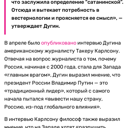
что заслужила определение “сатанинской”.
Отсюда и вытекает потребность в
вестернологии и проясняется ее смысл», —
утверждает Дугин.
В апреле было
опубликовано
интервью Дугина
американскому журналисту Такеру Карлсону.
Отвечая на вопрос журналиста о том, почему
Россия, начиная с 2000 года, стала для Запада
«главным врагом», Дугин выразил мнение, что
президент России Владимир Путин — это
«традиционный лидер», который с самого
начала пытался «вывести нашу страну,
Россию, из-под глобального влияния».
В интервью Карлсону философ также выразил
мнение, что на Западе хотят «разрушить