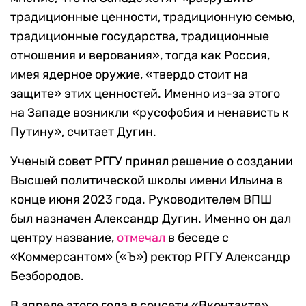
традиционные ценности, традиционную семью,
традиционные государства, традиционные
отношения и верования», тогда как Россия,
имея ядерное оружие, «твердо стоит на
защите» этих ценностей. Именно из-за этого
на Западе возникли «русофобия и ненависть к
Путину», считает Дугин.
Ученый совет РГГУ принял решение о создании
Высшей политической школы имени Ильина в
конце июня 2023 года. Руководителем ВПШ
был назначен Александр Дугин. Именно он дал
центру название,
отмечал
в беседе с
«Коммерсантом» («Ъ») ректор РГГУ Александр
Безбородов.
В апреле этого года в соцсети «Вконтакте»