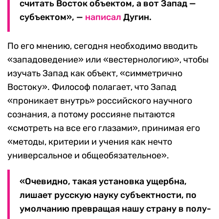
считать Восток объектом, а вот Запад —
субъектом», —
написал
Дугин.
По его мнению, сегодня необходимо вводить
«западоведение» или «вестернологию», чтобы
изучать Запад как объект, «симметрично
Востоку». Философ полагает, что Запад
«проникает внутрь» российского научного
сознания, а потому россияне пытаются
«смотреть на все его глазами», принимая его
«методы, критерии и учения как нечто
универсальное и общеобязательное».
«Очевидно, такая установка ущербна,
лишает русскую науку субъектности, по
умолчанию превращая нашу страну в полу-