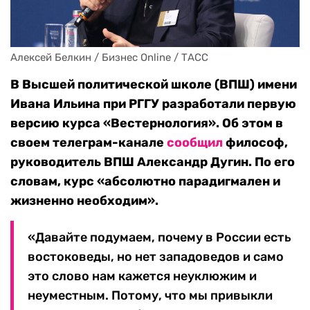
В Высшей политической школе (ВПШ) имени
Ивана Ильина при РГГУ разработали первую
версию курса «Вестернология». Об этом в
своем телеграм-канале
сообщил
философ,
руководитель ВПШ Александр Дугин. По его
словам, курс «абсолютно парадигмален и
жизненно необходим».
«Давайте подумаем, почему в России есть
востоковеды, но нет западоведов и само
это слово нам кажется неуклюжим и
неуместным. Потому, что мы привыкли