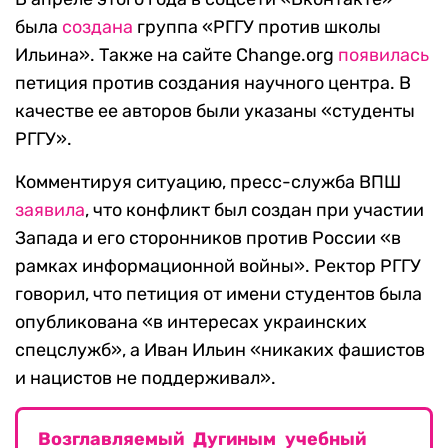
была
создана
группа «РГГУ против школы
Ильина». Также на сайте Change.org
появилась
петиция против создания научного центра. В
качестве ее авторов были указаны «студенты
РГГУ».
Комментируя ситуацию, пресс-служба ВПШ
заявила
, что конфликт был создан при участии
Запада и его сторонников против России «в
рамках информационной войны». Ректор РГГУ
говорил, что петиция от имени студентов была
опубликована «в интересах украинских
спецслужб», а Иван Ильин «никаких фашистов
и нацистов не поддерживал».
Возглавляемый Дугиным учебный