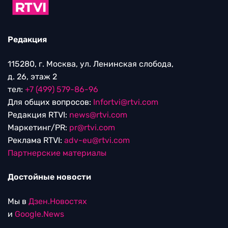
Редакция
115280, г. Москва, ул. Ленинская слобода,
д. 26, этаж 2
тел:
+7 (499) 579-86-96
Для общих вопросов:
Infortvi@rtvi.com
Редакция RTVI:
news@rtvi.com
Маркетинг/PR:
pr@rtvi.com
Реклама RTVI:
adv-eu@rtvi.com
Партнерские материалы
Достойные новости
Мы в
Дзен.Новостях
и
Google.News