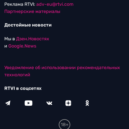
Реклама RTVI:
adv-eu@rtvi.com
Партнерские материалы
Достойные новости
Мы в
Дзен.Новостях
и
Google.News
Уведомление об использовании рекомендательных
технологий
RTVI в соцсетях
18+