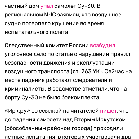
частный дом
упал
самолет Су-30. В
региональном МЧС заявили, что воздушное
судно потерпело крушение во время
испытательного полета.
Следственный комитет России
возбудил
уголовное дело по статье о нарушении правил
безопасности движения и эксплуатации
воздушного транспорта (ст. 263 УК). Сейчас на
месте падения работают следователи и
криминалисты. В ведомстве отметили, что на
борту Су-30 не было боекомплекта.
«Ирк.ру» со ссылкой на читателей
пишет
, что
до падения самолета над Вторым Иркутском
(обособленным районом города) проходили
летные испытания, в которых участвовали два