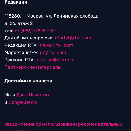
Редакция
115280, г. Москва, ул. Ленинская слобода,
д. 26, этаж 2
тел:
+7 (499) 579-86-96
Для общих вопросов:
Infortvi@rtvi.com
Редакция RTVI:
news@rtvi.com
Маркетинг/PR:
pr@rtvi.com
Реклама RTVI:
adv-eu@rtvi.com
Партнерские материалы
Достойные новости
Мы в
Дзен.Новостях
и
Google.News
Уведомление об использовании рекомендательных