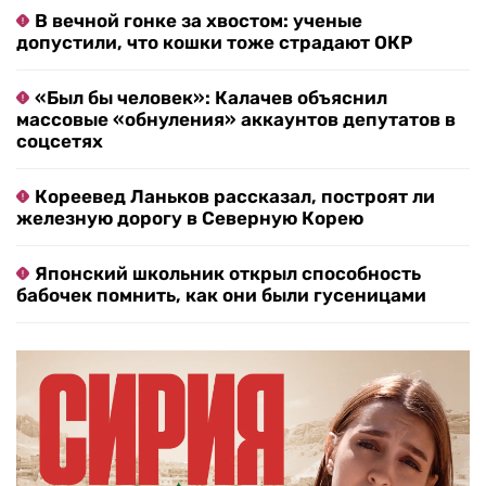
В вечной гонке за хвостом: ученые
допустили, что кошки тоже страдают ОКР
«Был бы человек»: Калачев объяснил
массовые «обнуления» аккаунтов депутатов в
соцсетях
Кореевед Ланьков рассказал, построят ли
железную дорогу в Северную Корею
Японский школьник открыл способность
бабочек помнить, как они были гусеницами