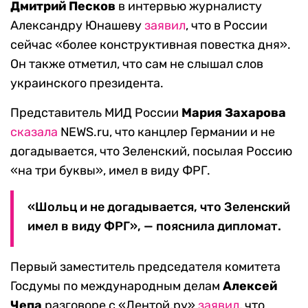
Дмитрий Песков
в интервью журналисту
Александру Юнашеву
заявил
, что в России
сейчас «более конструктивная повестка дня».
Он также отметил, что сам не слышал слов
украинского президента.
Представитель МИД России
Мария Захарова
сказала
NEWS.ru, что канцлер Германии и не
догадывается, что Зеленский, посылая Россию
«на три буквы», имел в виду ФРГ.
«Шольц и не догадывается, что Зеленский
имел в виду ФРГ», — пояснила дипломат.
Первый заместитель председателя комитета
Госдумы по международным делам
Алексей
Чепа
разговоре с «Лентой.ру»
заявил
, что