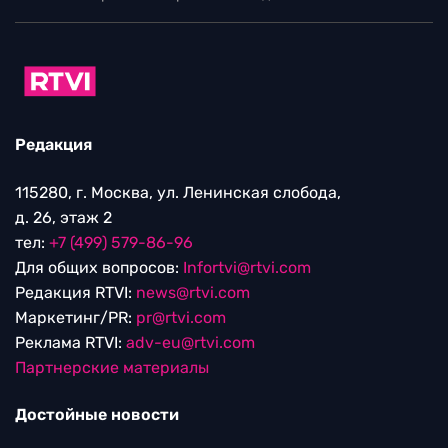
Редакция
115280, г. Москва, ул. Ленинская слобода,
д. 26, этаж 2
тел:
+7 (499) 579-86-96
Для общих вопросов:
Infortvi@rtvi.com
Редакция RTVI:
news@rtvi.com
Маркетинг/PR:
pr@rtvi.com
Реклама RTVI:
adv-eu@rtvi.com
Партнерские материалы
Достойные новости