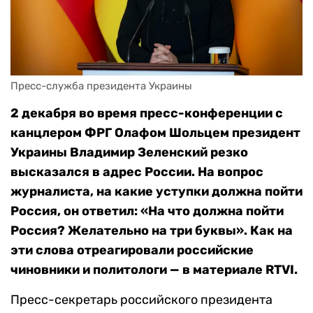
Пресс-служба президента Украины
2 декабря во время пресс-конференции с
канцлером ФРГ Олафом Шольцем президент
Украины Владимир Зеленский резко
высказался в адрес России. На вопрос
журналиста, на какие уступки должна пойти
Россия, он ответил: «На что должна пойти
Россия? Желательно на три буквы». Как на
эти слова отреагировали российские
чиновники и политологи — в материале RTVI.
Пресс-секретарь российского президента