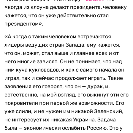
«когда из клоуна делают президента, человеку
кажется, что он уже действительно стал
президентом».
«А когда с таким человеком встречаются
лидеры ведущих стран Запада, ему кажется,
что он, может, стал выше и главнее всех и от
него многие зависят. Он не понимает, что над
ним куча кукловодов, и как с самого начала он
играл, так и сейчас продолжает играть. Такие
заявления его говорят, что он — дурак, и,
естественно, на мой взгляд, его выкинут эти его
покровители при первой же возможности. Его
уже слили, и не нужен им никакой Зеленский,
не интересует их никакая Украина. Задача
была — экономически ослабить Россию. Это у