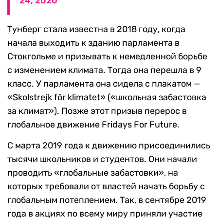
24, 2020
Тунберг стала известна в 2018 году, когда
начала выходить к зданию парламента в
Стокгольме и призывать к немедленной борьбе
с изменением климата. Тогда она перешла в 9
класс. У парламента она сидела с плакатом —
«Skolstrejk för klimatet» («школьная забастовка
за климат»). Позже этот призыв перерос в
глобальное движение Fridays For Future.
С марта 2019 года к движению присоединились
тысячи школьников и студентов. Они начали
проводить «глобальные забастовки», на
которых требовали от властей начать борьбу с
глобальным потеплением. Так, в сентябре 2019
года в акциях по всему миру приняли участие