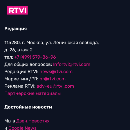
Редакция
115280, г. Москва, ул. Ленинская слобода,
д. 26, этаж 2
тел:
+7 (499) 579-86-96
Для общих вопросов:
Infortvi@rtvi.com
Редакция RTVI:
news@rtvi.com
Маркетинг/PR:
pr@rtvi.com
Реклама RTVI:
adv-eu@rtvi.com
Партнерские материалы
Достойные новости
Мы в
Дзен.Новостях
и
Google.News