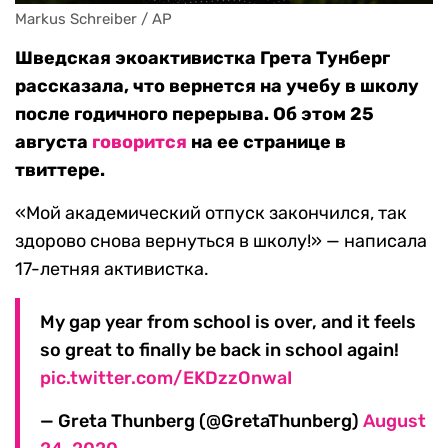
Markus Schreiber / AP
Шведская экоактивистка Грета Тунберг
рассказала, что вернется на учебу в школу
после годичного перерыва. Об этом 25
августа
говорится
на ее странице в
твиттере.
«Мой академический отпуск закончился, так
здорово снова вернуться в школу!» — написала
17-летняя активистка.
My gap year from school is over, and it feels
so great to finally be back in school again!
pic.twitter.com/EKDzzOnwaI
— Greta Thunberg (@GretaThunberg)
August