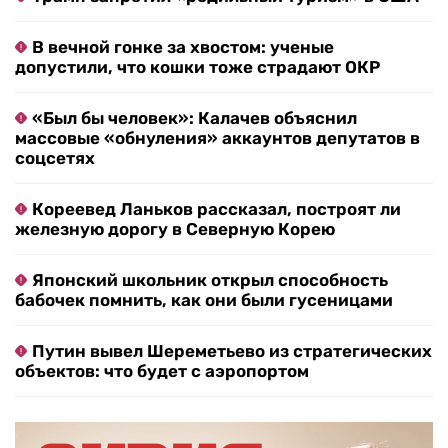
В вечной гонке за хвостом: ученые
допустили, что кошки тоже страдают ОКР
«Был бы человек»: Калачев объяснил
массовые «обнуления» аккаунтов депутатов в
соцсетях
Кореевед Ланьков рассказал, построят ли
железную дорогу в Северную Корею
Японский школьник открыл способность
бабочек помнить, как они были гусеницами
Путин вывел Шереметьево из стратегических
объектов: что будет с аэропортом