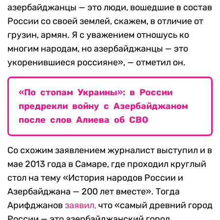
азербайджанцы — это люди, вошедшие в состав
России со своей землей, скажем, в отличие от
грузин, армян. Я с уважением отношусь ко
многим народам, но азербайджанцы — это
укоренившиеся россияне», — отметил он.
«По стопам Украины»: в России
предрекли войну с Азербайджаном
после слов Алиева об СВО
Со схожим заявлением журналист выступил и в
мае 2013 года в Самаре, где проходил круглый
стол на тему «История народов России и
Азербайджана — 200 лет вместе». Тогда
Арифджанов
заявил,
что «самый древний город
России — это азербайджанский город