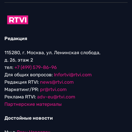
Редакция
115280, г. Москва, ул. Ленинская слобода,
д. 26, этаж 2
тел:
+7 (499) 579-86-96
Для общих вопросов:
Infortvi@rtvi.com
Редакция RTVI:
news@rtvi.com
Маркетинг/PR:
pr@rtvi.com
Реклама RTVI:
adv-eu@rtvi.com
Партнерские материалы
Достойные новости