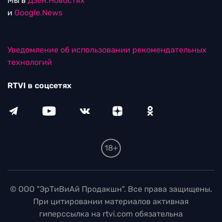
Мы в
Дзен.Новостях
и
Google.News
Уведомление об использовании рекомендательных
технологий
RTVI в соцсетях
18+
© ООО "ЭрТиВиАй Продакшн". Все права защищены.
При цитировании материалов активная
гиперссылка на rtvi.com обязательна