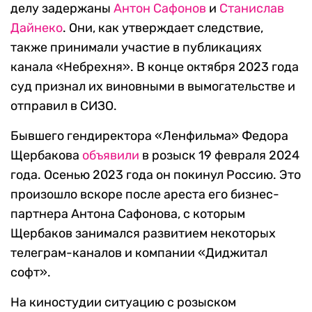
делу задержаны
Антон Сафонов
и
Станислав
Дайнеко
. Они, как утверждает следствие,
также принимали участие в публикациях
канала «Небрехня». В конце октября 2023 года
суд признал их виновными в вымогательстве и
отправил в СИЗО.
Бывшего гендиректора «Ленфильма» Федора
Щербакова
объявили
в розыск 19 февраля 2024
года. Осенью 2023 года он покинул Россию. Это
произошло вскоре после ареста его бизнес-
партнера Антона Сафонова, с которым
Щербаков занимался развитием некоторых
телеграм-каналов и компании «Диджитал
софт».
На киностудии ситуацию с розыском