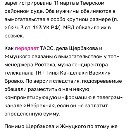
зарегистрированы 11 марта в Тверском
районном суде. Оба мужчины обвиняются в
вымогательстве в особо крупном размере (п.
«б» ч. 3 ст. 163 УК РФ). МВД объявило их в
розыск.
Как
передает
ТАСС, дела Щербакова и
Жмуцкого связаны с вымогательством у топ-
менеджера Ростеха, мужа гендиректора
телеканала ТНТ Тины Канделаки Василия
Бровко. По версии следствия, подозреваемые
обещали разместить о нем некую
компрометирующую информацию в телеграм-
канале «Небрехня», если он не заплатит
определенную сумму.
Помимо Щербакова и Жмуцкого по этому же