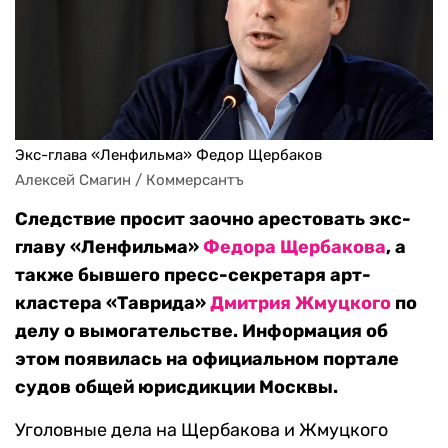
Экс-глава «Ленфильма» Федор Щербаков
Алексей Смагин / Коммерсантъ
Следствие просит заочно арестовать экс-
главу «Ленфильма»
Федора Щербакова
, а
также бывшего пресс-секретаря арт-
кластера «Таврида»
Дмитрия Жмуцкого
по
делу о вымогательстве. Информация об
этом появилась на официальном портале
судов общей юрисдикции Москвы.
Уголовные дела на Щербакова и Жмуцкого