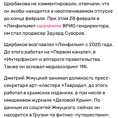
Щербакова не комментировали, отвечали, что
он якобы находится в неоплачиваемом отпуске
до конца февраля. При этом 28 февраля в
«Ленфильме»
назначили
ВРИО гендиректора,
им стал продюсер Эдуард Суворов.
Щербаков возглавлял «Ленфильм» с 2020 года.
До этого работал на «Первом канале», в
«Интерфаксе» и аппарате правительства.
Также он основал медиахолдинг 1MI.
Дмитрий Жмуцкий занимал должность пресс-
секретаря арт-кластера «Таврида», до этого
работал в крымских изданиях, в том числе в
имиджевом журнале «Деловой Крым». По
данным из соцсетей Жмуцкого, сейчас он
находится в Грузии «в фитнес-путешествии».