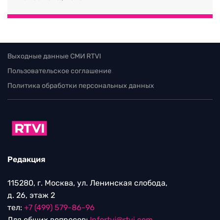
Выходные данные СМИ RTVI
Пользовательское соглашение
Политика обработки персональных данных
Редакция
115280, г. Москва, ул. Ленинская слобода,
д. 26, этаж 2
тел:
+7 (499) 579-86-96
Для общих вопросов:
Infortvi@rtvi.com