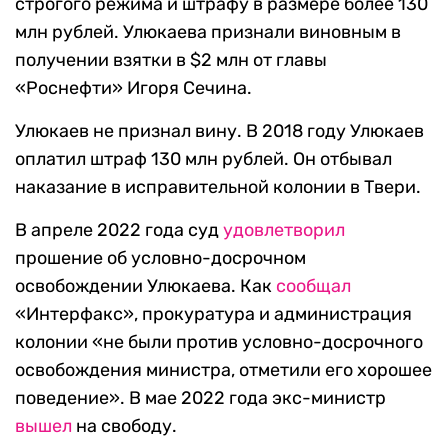
строгого режима и штрафу в размере более 130
млн рублей. Улюкаева признали виновным в
получении взятки в $2 млн от главы
«Роснефти» Игоря Сечина.
Улюкаев не признал вину. В 2018 году Улюкаев
оплатил штраф 130 млн рублей. Он отбывал
наказание в исправительной колонии в Твери.
В апреле 2022 года суд
удовлетворил
прошение об условно-досрочном
освобождении Улюкаева. Как
сообщал
«Интерфакс», прокуратура и администрация
колонии «не были против условно-досрочного
освобождения министра, отметили его хорошее
поведение». В мае 2022 года экс-министр
вышел
на свободу.