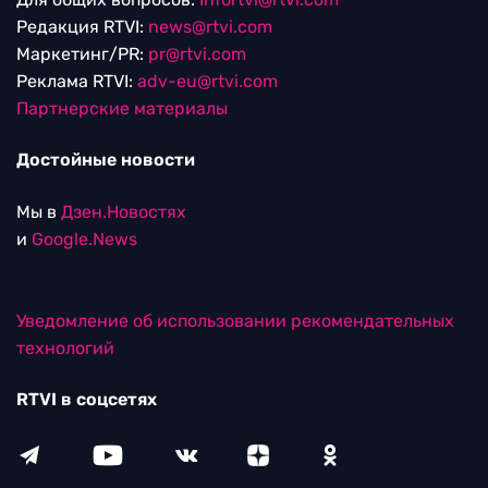
Редакция RTVI:
news@rtvi.com
Маркетинг/PR:
pr@rtvi.com
Реклама RTVI:
adv-eu@rtvi.com
Партнерские материалы
Достойные новости
Мы в
Дзен.Новостях
и
Google.News
Уведомление об использовании рекомендательных
технологий
RTVI в соцсетях