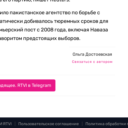
ило пакистанское агентство по борьбе с
матически добивалось тюремных сроков для
мьерский пост с 2008 года, включая Наваза
фаворитом предстоящих выборов.
Ольга Достоевская
Связаться с автором
дящее. RTVI в Telegram
И RTVI
|
Пользовательское соглашение
|
Политика обработки