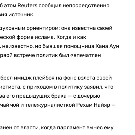
Об этом Reuters сообщил непосредственно
ия источник.
духовным ориентиром: она известна своей
ской форме ислама. Когда и как
 неизвестно, но бывшая помощница Хана Аун
ервой встрече политик был «впечатлен
обрел имидж плейбоя на фоне взлета своей
етиста, с приходом в политику заявил, что
ва его предыдущих брака — с дочерью
маймой и тележурналисткой Рехам Найяр —
анен от власти, когда парламент вынес ему