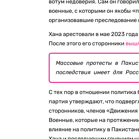
вотум недоверия. Сам он говорил
военные, с которыми он якобы «п
организовавшие преследование 
Хана арестовали в мае 2023 года
После этого его сторонники
выш
Массовые протесты в Пакис
последствия имеет для Рос
С тех пор в отношении политика 
партия утверждают, что подвер
сторонников, членов «Движения 
Военные, которые на протяжени
влияние на политику в Пакистан
Хана и последующим гонениям на