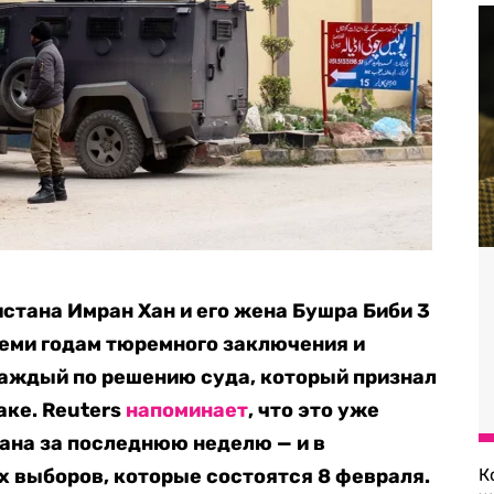
тана Имран Хан и его жена Бушра Биби 3
еми годам тюремного заключения и
каждый по решению суда, который признал
аке. Reuters
напоминает
, что это уже
Хана за последнюю неделю — и в
 выборов, которые состоятся 8 февраля.
К