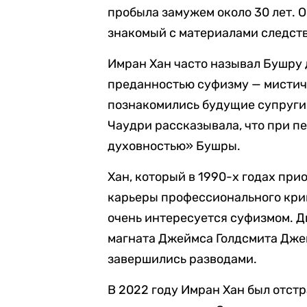
пробыла замужем около 30 лет. 
знакомый с материалами следств
Имран Хан часто называл Бушру 
преданностью суфизму — мистиче
познакомились будущие супруги,
Чаудри рассказывала, что при п
духовностью» Бушры.
Хан, который в 1990-х годах при
карьеры профессионального крик
очень интересуется суфизмом. Д
магната Джеймса Голдсмита Дже
завершились разводами.
В 2022 году Имран Хан был отстр