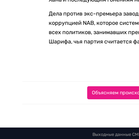
Дела против экс-премьера завод
коррупцией NAB, которое систе
всех политиков, занимавших пре
Шарифа, чья партия считается 
Объясняем происхо
Выходные данные СМ