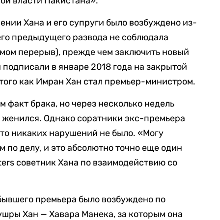
ой власти Пакистана».
ении Хана и его супруги было возбуждено из-
оего предыдущего развода не соблюдала
мом перерыв), прежде чем заключить новый
 подписали в январе 2018 года на закрытой
 того как Имран Хан стал премьер-министром.
м факт брака, но через несколько недель
о женился. Однако соратники экс-премьера
что никаких нарушений не было. «Могу
м по делу, и это абсолютно точно еще один
ters советник Хана по взаимодействию со
 бывшего премьера было возбуждено по
шры Хан — Хавара Манека, за которым она