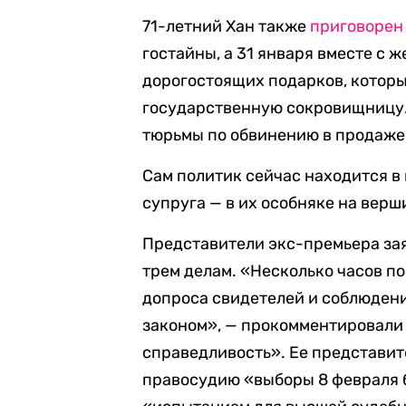
71-летний Хан также
приговорен
гостайны, а 31 января вместе с 
дорогостоящих подарков, которы
государственную сокровищницу. 
тюрьмы по обвинению в продаже
Сам политик сейчас находится в
супруга — в их особняке на вер
Представители экс-премьера зая
трем делам. «Несколько часов п
допроса свидетелей и соблюден
законом», — прокомментировали 
справедливость». Ее представите
правосудию «выборы 8 февраля 