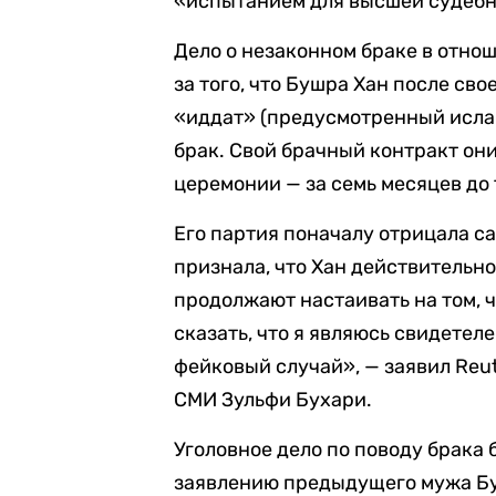
«испытанием для высшей судебн
Дело о незаконном браке в отнош
за того, что Бушра Хан после св
«иддат» (предусмотренный исла
брак. Свой брачный контракт они
церемонии — за семь месяцев до
Его партия поначалу отрицала са
признала, что Хан действительн
продолжают настаивать на том, 
сказать, что я являюсь свидетеле
фейковый случай», — заявил Reu
СМИ Зульфи Бухари.
Уголовное дело по поводу брака
заявлению предыдущего мужа Бу