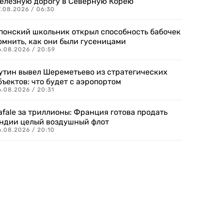
елезную дорогу в Северную Корею
7.08.2026 / 06:30
понский школьник открыл способность бабочек
омнить, как они были гусеницами
6.08.2026 / 20:59
утин вывел Шереметьево из стратегических
бъектов: что будет с аэропортом
.08.2026 / 20:31
afale за триллионы: Франция готова продать
ндии целый воздушный флот
6.08.2026 / 20:10