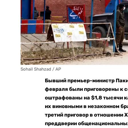
Sohail Shahzad / AP
Бывший премьер-министр Пакис
февраля были приговорены к с
оштрафованы на $1,8 тысячи 
их виновными в незаконном бр
третий приговор в отношении 
преддверии общенациональных