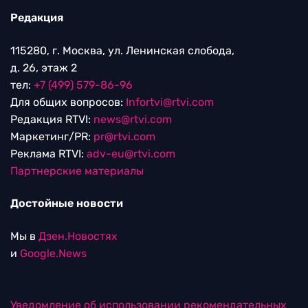
Редакция
115280, г. Москва, ул. Ленинская слобода,
д. 26, этаж 2
тел:
+7 (499) 579-86-96
Для общих вопросов:
Infortvi@rtvi.com
Редакция RTVI:
news@rtvi.com
Маркетинг/PR:
pr@rtvi.com
Реклама RTVI:
adv-eu@rtvi.com
Партнерские материалы
Достойные новости
Мы в
Дзен.Новостях
и
Google.News
Уведомление об использовании рекомендательных