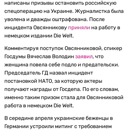
написаны призывы остановить российскую
спецоперацию на Украине. Журналистка была
уволена и дважды оштрафована. После
инцидента Овсянникову
приняли
на работу в
немецком издании Die Welt.
Комментируя поступок Овсянниковой, спикер
Госдумы Вячеслав Володин
заявил
, что
женщина повела себе подло и предательски.
Председатель ГД назвал инцидент
постановкой НАТО, за которую актеры
получают награды от Госдепа. По его словам,
именно таким призом стала для Овсянниковой
работа в немецком Die Welt.
В середине апреля украинские беженцы в
Германии устроили митинг с требованием