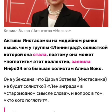
Кирилл Зыков / Агентство «Москва»
Активы Инстасамки на медийном рынке
выше, чем у группы «Ленинград», солисткой
которой она
стала
, поэтому она может
«поглотить» этот коллектив,
заявила
Инфо24 его бывшая солистам Алиса Вокс.
Она убеждена, что Дарья Зотеева (Инстасамка)
не будет солисткой «Ленинграда» в
«старомодном смысле слова», и вопрос в том,
«кто кого поглотит».