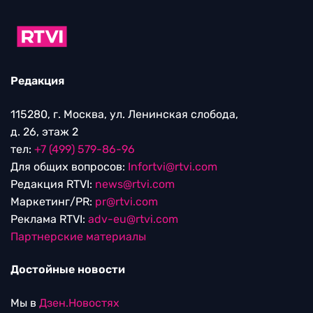
Редакция
115280, г. Москва, ул. Ленинская слобода,
д. 26, этаж 2
тел:
+7 (499) 579-86-96
Для общих вопросов:
Infortvi@rtvi.com
Редакция RTVI:
news@rtvi.com
Маркетинг/PR:
pr@rtvi.com
Реклама RTVI:
adv-eu@rtvi.com
Партнерские материалы
Достойные новости
Мы в
Дзен.Новостях