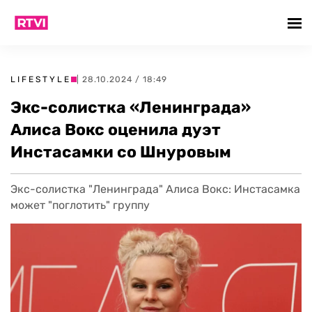
LIFESTYLE
| 28.10.2024 / 18:49
Экс-солистка «Ленинграда»
Алиса Вокс оценила дуэт
Инстасамки со Шнуровым
Экс-солистка "Ленинграда" Алиса Вокс: Инстасамка
может "поглотить" группу