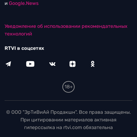
и
Google.News
Уведомление об использовании рекомендательных
технологий
RTVI в соцсетях
18+
© ООО "ЭрТиВиАй Продакшн". Все права защищены.
При цитировании материалов активная
гиперссылка на rtvi.com обязательна