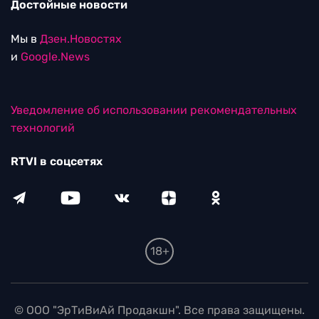
Достойные новости
Мы в
Дзен.Новостях
и
Google.News
Уведомление об использовании рекомендательных
технологий
RTVI в соцсетях
18+
© ООО "ЭрТиВиАй Продакшн". Все права защищены.