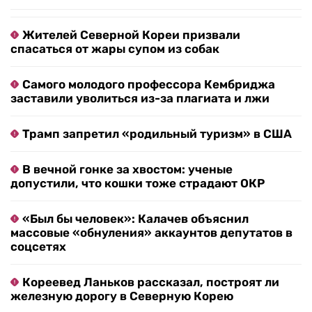
Жителей Северной Кореи призвали
спасаться от жары супом из собак
Самого молодого профессора Кембриджа
заставили уволиться из-за плагиата и лжи
Трамп запретил «родильный туризм» в США
В вечной гонке за хвостом: ученые
допустили, что кошки тоже страдают ОКР
«Был бы человек»: Калачев объяснил
массовые «обнуления» аккаунтов депутатов в
соцсетях
Кореевед Ланьков рассказал, построят ли
железную дорогу в Северную Корею