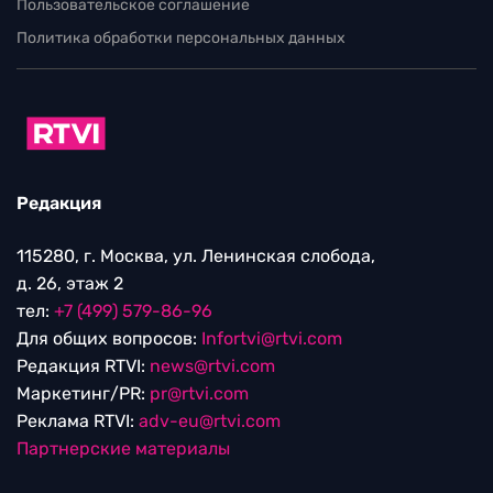
Пользовательское соглашение
Политика обработки персональных данных
Редакция
115280, г. Москва, ул. Ленинская слобода,
д. 26, этаж 2
тел:
+7 (499) 579-86-96
Для общих вопросов:
Infortvi@rtvi.com
Редакция RTVI:
news@rtvi.com
Маркетинг/PR:
pr@rtvi.com
Реклама RTVI:
adv-eu@rtvi.com
Партнерские материалы