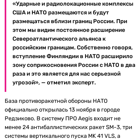
«Ударные и радиолокационные комплексы
США и НАТО размещаются и будут
размещаться вблизи границ России. При
этом мы видим постоянное расширение
Североатлантического альянса к
российским границам. Собственно говоря,
вступление Финляндии в НАТО расширило
зону соприкосновения России с НАТО в два
раза и это является для нас серьезной
угрозой», — отметил эксперт.
База противоракетной обороны НАТО
официально открылась 13 ноября в городе
Редзиково. В систему ПРО Aegis входит не
менее 24 антибаллистических ракет SM-3, три
системы вертикального пуска MK 41 VLS, а