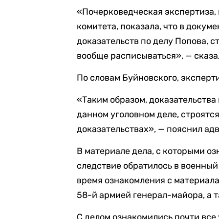
«Почерковедческая экспертиза,
комитета, показала, что в докум
доказательств по делу Попова, ст
вообще расписываться», — сказа
По словам Буйновского, эксперт
«Таким образом, доказательства 
данном уголовном деле, строятся
доказательствах», — пояснил адв
В материале дела, с которыми оз
следствие обратилось в военный 
время ознакомления с материал
58-й армией генерал-майора, а т
С делом ознакомились почти все