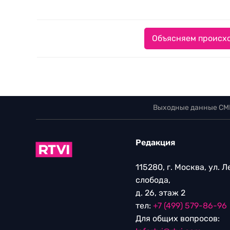
Объясняем происхо
Выходные данные СМ
Редакция
115280, г. Москва, ул. 
слобода,
д. 26, этаж 2
тел:
+7 (499) 579-86-96
Для общих вопросов: