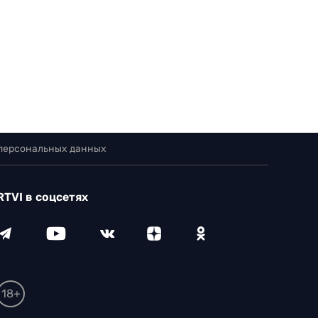
 персональных данных
RTVI в соцсетях
18+