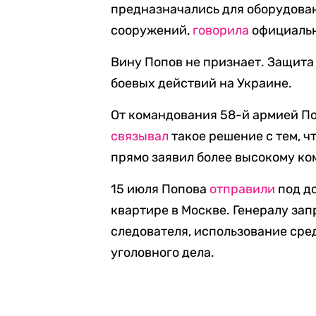
предназначались для оборудов
сооружений,
говорила
официальн
Вину Попов не признает. Защита 
боевых действий на Украине.
От командования 58-й армией По
связывал
такое решение с тем, чт
прямо заявил более высокому ко
15 июля Попова
отправили
под до
квартире в Москве. Генералу з
следователя, использование сре
уголовного дела.