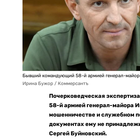
Бывший командующий 58-й армией генерал-майор
Ирина Бужор / Коммерсантъ
Почерковедческая экспертиза
58-й армией генерал-майора И
мошенничестве и служебном по
документах ему не принадлеж
Сергей Буйновский.