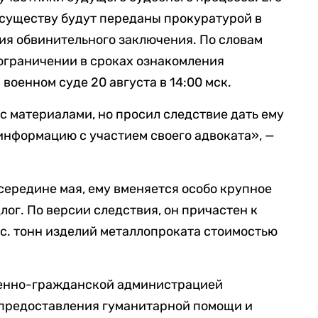
 существу будут переданы прокуратурой в
ия обвинительного заключения. По словам
 ограничении в сроках ознакомления
военном суде 20 августа в 14:00 мск.
с материалами, но просил следствие дать ему
информацию с участием своего адвоката», —
середине мая, ему вменяется особо крупное
ог. По версии следствия, он причастен к
ыс. тонн изделий металлопроката стоимостью
оенно-гражданской администрацией
 предоставления гуманитарной помощи и