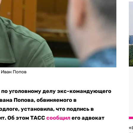
 Иван Попов
 по уголовному делу экс-командующего
вана Попова, обвиняемого в
длоге, установила, что подпись в
ит. Об этом ТАСС
сообщил
его адвокат
«