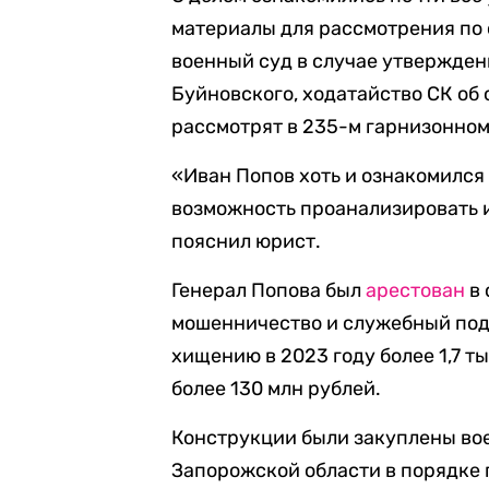
материалы для рассмотрения по
военный суд в случае утвержден
Буйновского, ходатайство СК об
рассмотрят в 235-м гарнизонном 
«Иван Попов хоть и ознакомился 
возможность проанализировать 
пояснил юрист.
Генерал Попова был
арестован
в 
мошенничество и служебный подл
хищению в 2023 году более 1,7 т
более 130 млн рублей.
Конструкции были закуплены в
Запорожской области в порядке