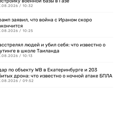
остройку военной базы в Газе
.08.2026 / 10:32
рамп заявил, что война с Ираном скоро
акончится
.08.2026 / 10:25
асстрелял людей и убил себя: что известно о
утинге в школе Таиланда
.08.2026 / 10:13
дар по объекту WB в Екатеринбурге и 203
битых дрона: что известно о ночной атаке БПЛА
.08.2026 / 09:52