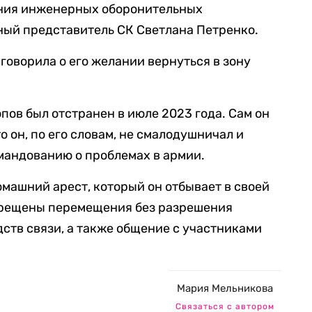
ания инженерных оборонительных
ый представитель СК Светлана Петренко.
говорила о его желании вернуться в зону
пов был отстранен в июле 2023 года. Сам он
о он, по его словам, не смалодушничал и
мандованию о проблемах в армии.
машний арест, который он отбывает в своей
апрещены перемещения без разрешения
дств связи, а также общение с участниками
Мария Мельникова
Связаться с автором