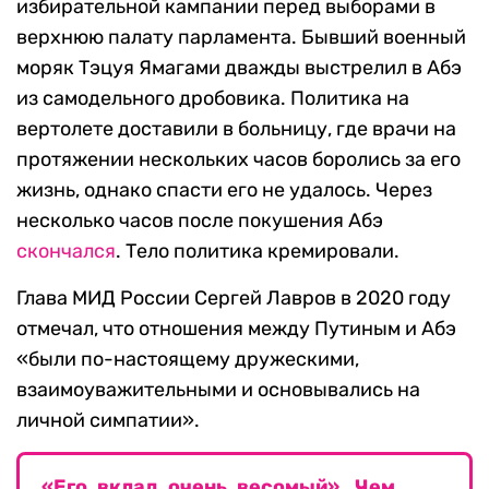
избирательной кампании перед выборами в
верхнюю палату парламента. Бывший военный
моряк Тэцуя Ямагами дважды выстрелил в Абэ
из самодельного дробовика. Политика на
вертолете доставили в больницу, где врачи на
протяжении нескольких часов боролись за его
жизнь, однако спасти его не удалось. Через
несколько часов после покушения Абэ
скончался
. Тело политика кремировали.
Глава МИД России Сергей Лавров в 2020 году
отмечал, что отношения между Путиным и Абэ
«были по-настоящему дружескими,
взаимоуважительными и основывались на
личной симпатии».
«Его вклад очень весомый». Чем