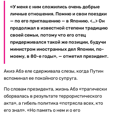
«У меня с ним сложились очень добрые
личные отношения. Помню и свои поездки
— по его приглашению — в Японию. <…> Он
продолжал в известной степени традицию
своей семьи, потому что его отец
придерживался такой же позиции, будучи
министром иностранных дел Японии, по-
моему, в 80-е годы», — отметил президент.
Акиэ Абэ еле сдерживала слезы, когда Путин
вспоминал ее покойного супруга.
По словам президента, жизнь Абэ «трагически
оборвалась в результате террористического
акта», а гибель политика «потрясла всех, кто
его знал». «Но память о нем и о его